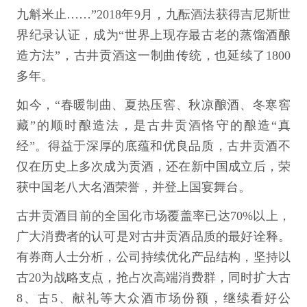
九斛米止……”2018年9月，九酝酒法获得吉尼斯世
界纪录认证，成为“世界上现存最古老的蒸馏酒酿
造方法”，古井贡酒这一制曲传统，也延续了1800
多年。
如今，“春暖制曲、夏热压窖、秋凉酿酒、冬寒窖
藏”的顺时酿造法，是古井贡酒恪守的酿造“真
经”。得益于深厚的底蕴和优良品质，古井贡酒不
仅在历史上多次成为贡酒，还在新中国成立后，荣
获中国老八大名酒荣誉，并登上国宴舞台。
古井贡酒目前的全国化市场覆盖率已达70%以上，
广大消费者的认可是对古井贡酒品质的最好诠释。
有券商人士分析，公司持续优化产品结构，坚持以
古20为战略支点，抢占次高端消费群，同时扩大古
8、古5、献礼等大众酒市场份额，继续看好公