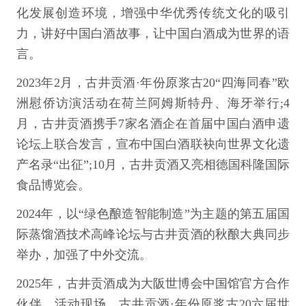
化发展创造环境，增强中华优秀传统文化的吸引
力，讲好中国白酒故事，让中国白酒成为世界的语
言。
2023年2月，古井贡酒·年份原浆古20“四海同春”欧
洲慰侨访演活动在荷兰阿姆斯特丹、海牙举行;4
月，古井贡酒携手7家名酒企在首届中国白酒申遗
论坛上联合发言，宣布中国白酒联袂向世界文化遗
产名录“出征”;10月，古井贡酒又亮相德国科隆国际
食品博览会。
2024年，以“绿色酿造智能制造”为主题的第五届国
际蒸馏酒技术高峰论坛与古井贡酒的秋酿大典同步
举办，加强了中外交流。
2025年，古井贡酒成为大阪世博会中国馆官方合作
伙伴，活动现场，古井贡酒·年份原浆古20六届世