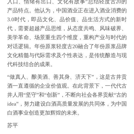
入口、情绪有出口、文化有故事”总结轻度古20的
产品特点。他认为，中国酒业正在进入酒业消费的
3.0时代，即品文化、品价值、品生活方式的新时
代，需要超越产品思维，从态度共鸣、风味破界、
美学革命、场景重生四个维度，重构产业与时代的
对话逻辑。年份原浆轻度古20融合了年份原浆品牌
文化精髓与代际需求及个性表达，是传统酿造与现
代科技结合的成果。
“做真人、酿美酒、善其身、济天下”，这是古井贡
酒一直遵循的企业价值观。在此背景下，一代代古
井人用“坚守”和“创新”，不断向社会各界贡献“古的
idea”，努力建设白酒高质量发展的共同体，为中国
白酒事业创造更加辉煌的未来。
苏平