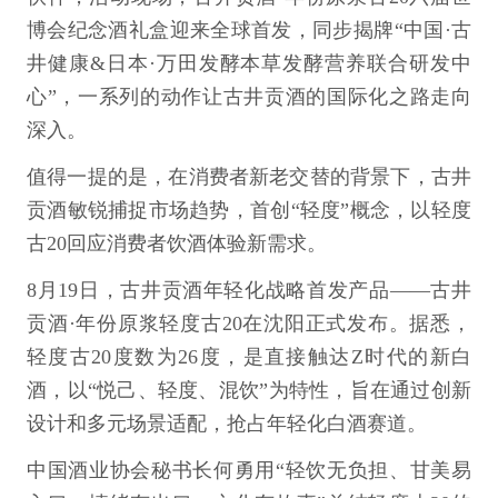
博会纪念酒礼盒迎来全球首发，同步揭牌“中国·古
井健康&日本·万田发酵本草发酵营养联合研发中
心”，一系列的动作让古井贡酒的国际化之路走向
深入。
值得一提的是，在消费者新老交替的背景下，古井
贡酒敏锐捕捉市场趋势，首创“轻度”概念，以轻度
古20回应消费者饮酒体验新需求。
8月19日，古井贡酒年轻化战略首发产品——古井
贡酒·年份原浆轻度古20在沈阳正式发布。据悉，
轻度古20度数为26度，是直接触达Z时代的新白
酒，以“悦己、轻度、混饮”为特性，旨在通过创新
设计和多元场景适配，抢占年轻化白酒赛道。
中国酒业协会秘书长何勇用“轻饮无负担、甘美易