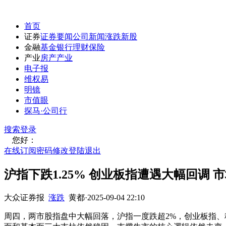
首页
证券
证券要闻
公司新闻
涨跌
新股
金融
基金
银行
理财
保险
产业
房产
产业
电子报
维权易
明镜
市值眼
探马·公司行
搜索
登录
您好：
在线订阅
密码修改
登陆退出
沪指下跌1.25% 创业板指遭遇大幅回调
大众证券报
涨跌
黄都
·
2025-09-04 22:10
周四，两市股指盘中大幅回落，沪指一度跌超2%，创业板指、