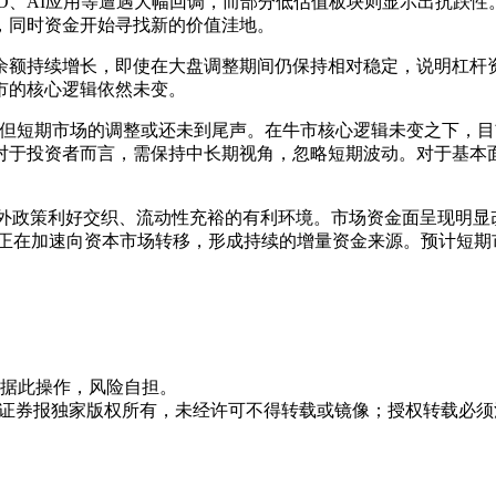
O、AI应用等遭遇大幅回调，而部分低估值板块则显示出抗跌
，同时资金开始寻找新的价值洼地。
余额持续增长，即使在大盘调整期间仍保持相对稳定，说明杠杆
市的核心逻辑依然未变。
，但短期市场的调整或还未到尾声。在牛市核心逻辑未变之下，
对于投资者而言，需保持中长期视角，忽略短期波动。对于基本
内外政策利好交织、流动性充裕的有利环境。市场资金面呈现明显
蓄正在加速向资本市场转移，形成持续的增量资金来源。预计短期
据此操作，风险自担。
众证券报独家版权所有，未经许可不得转载或镜像；授权转载必须