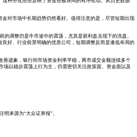
性。这种分化恰恰反映了资金在板块间的有序轮动。从历史数据
资金对市场中长期趋势仍然看好。值得注意的是，尽管短期出现
目前的调整仍是牛市途中的震荡，尤其是获利盘兑现下的洗盘。
面良好、行业前景明确的优质公司，短期调整反而是逢低布局的
改善迹象，银行间市场资金利率平稳，两市成交金额连续多个
市场以稳步震荡上行为主，仍需密切关注政策面、资金面以及
注明来源为“大众证券报”。