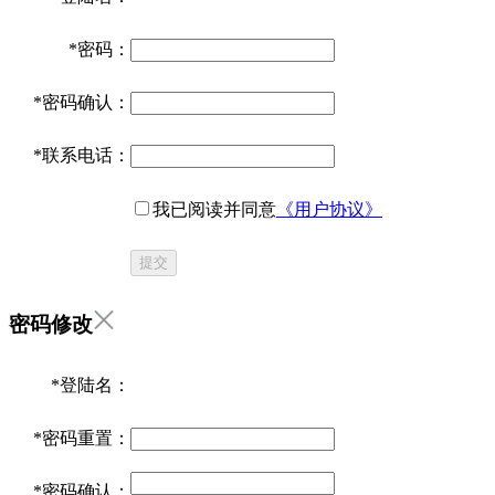
*
密码：
*
密码确认：
*
联系电话：
我已阅读并同意
《用户协议》
提交
密码修改
*
登陆名：
*
密码重置：
*
密码确认：