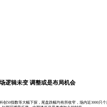
 市场逻辑未变 调整或是布局机会
科创50指数等大幅下探，尾盘跌幅均有所收窄，场内近3000