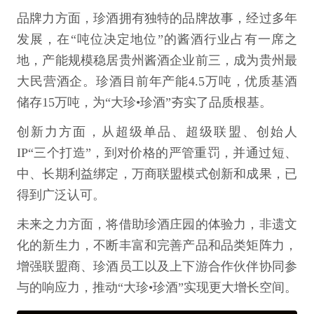
品牌力方面，珍酒拥有独特的品牌故事，经过多年
发展，在“吨位决定地位”的酱酒行业占有一席之
地，产能规模稳居贵州酱酒企业前三，成为贵州最
大民营酒企。珍酒目前年产能4.5万吨，优质基酒
储存15万吨，为“大珍•珍酒”夯实了品质根基。
创新力方面，从超级单品、超级联盟、创始人
IP“三个打造”，到对价格的严管重罚，并通过短、
中、长期利益绑定，万商联盟模式创新和成果，已
得到广泛认可。
未来之力方面，将借助珍酒庄园的体验力，非遗文
化的新生力，不断丰富和完善产品和品类矩阵力，
增强联盟商、珍酒员工以及上下游合作伙伴协同参
与的响应力，推动“大珍•珍酒”实现更大增长空间。