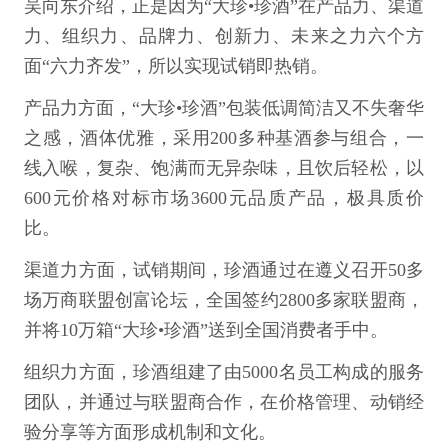
吴向东介绍，正是因为“大珍•珍酒”在产品力、渠道
力、组织力、品牌力、创新力、未来之力六个方
面“六力齐发”，所以实现试销即热销。
产品力方面，“大珍•珍酒”包装低调简洁又不失奢华
之感，酒体优雅，采用200多种基酒参与组合，一
线入喉，复杂、饱满而无异杂味，且饮后轻松，以
600元价格对标市场3600元品质产品，极具质价
比。
渠道力方面，试销期间，珍酒通过在遵义召开50多
场万商联盟创富论坛，全国签约2800多家联盟商，
并将10万箱“大珍•珍酒”送到全国消费者手中。
组织力方面，珍酒组建了由5000名员工构成的服务
团队，并通过与联盟商合作，在价格管理、动销经
验分享等方面形成机制和文化。