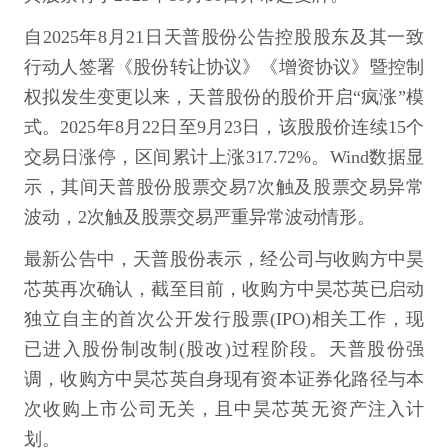
自2025年8月21日天普股份公告控股股东及其一致
行动人签署《股份转让协议》《增资协议》暨控制
权拟发生变更以来，天普股份的股价开启“疯涨”模
式。2025年8月22日至9月23日，该股股价连续15个
交易日涨停，区间累计上涨317.72%。Wind数据显
示，其间天普股份股票交易7次触及股票交易异常
波动，2次触及股票交易严重异常波动情形。
最新公告中，天普股份表示，经公司与收购方中昊
芯英再次确认，截至目前，收购方中昊芯英已启动
独立自主的首次公开发行股票(IPO)相关工作，现
已进入股份制改制(股改)过程阶段。天普股份强
调，收购方中昊芯英自身现有资本证券化路径与本
次收购上市公司无关，且中昊芯英无资产注入计
划。