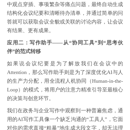
中观点穿插、事项繁杂等痛点问题，最终自动生成
结构化会议纪要和清晰待办清单，并通过简单的问
答就可以获取会议全貌或关联的讨论内容，让会议
有结果、更有成果。
应用二：写作助手——从“协同工具”到“思考伙
伴”的范式转移
如果说会议纪要是为了解放我们在会议中的
Attention，那么写作助手则是为了深度优化AI与人
的生产力分配，用全流程人机协同（Human-in-the-
Loop）的模式，将用户的注意力精准引导至最核心
的决策与创意环节。
我们在政务与企业写作中观察到一种普遍焦虑，通
用的AI写作工具像一个缺乏沟通的“工具人”，它面
对你的需求直接“粗暴”地生成大段文字，却无法理