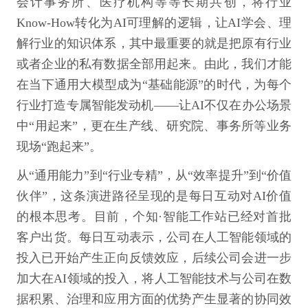
会计事务所、医疗机构等等长期共创，将行业
Know-How转化为AI可理解的逻辑，让AI学会、理
解行业的知识体系，其中最重要的就是把原有行业
或者企业的私有数据全部用起来。由此，我们才能
在当下通用大模型成为“基础能源”的时代，为每个
行业打造专属智能发动机——让AI不仅在办公场景
中“用起来”，更在生产线、研究院、事务所等业务
现场“跑起来”。
从“通用能力”到“行业专精”，从“效率提升”到“价值
伙伴”，这条演进路径呈现的是每日互动对AI价值
的根本思考。目前，个知·智能工作站已经对首批
客户出货。每日互动表示，公司在人工智能领域的
投入已开始产生正向反馈效应，后续公司会进一步
加大在AI领域的投入，将人工智能技术与公司在数
据积累、治理和应用方面的优势产生显著的协同效