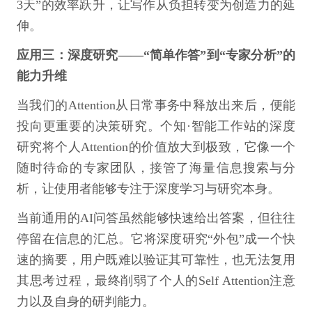
3天”的效率跃升，让写作从负担转变为创造力的延
伸。
应用三：深度研究——“简单作答”到“专家分析”的
能力升维
当我们的Attention从日常事务中释放出来后，便能
投向更重要的决策研究。个知·智能工作站的深度
研究将个人Attention的价值放大到极致，它像一个
随时待命的专家团队，接管了海量信息搜索与分
析，让使用者能够专注于深度学习与研究本身。
当前通用的AI问答虽然能够快速给出答案，但往往
停留在信息的汇总。它将深度研究“外包”成一个快
速的摘要，用户既难以验证其可靠性，也无法复用
其思考过程，最终削弱了个人的Self Attention注意
力以及自身的研判能力。