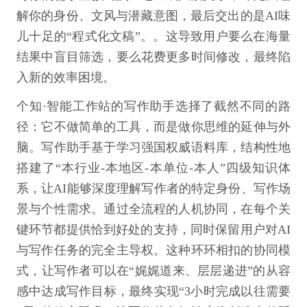
解你的身份、文风与潜藏意图，最后交出的是AI味
儿十足的“程式化文稿”。。这导致用户要么在海量
结果中盲目筛选，要么花费更多时间修改，最终陷
入新的效率困境。
个知·智能工作站的写作助手选择了截然不同的路
径：它不做简单的工具，而是做你思维的延伸与外
脑。写作助手基于学习强国权威语料库，结构性地
搭建了“本行业-本地区-本单位-本人”四级知识体
系，让AI能够深度理解写作者的特定身份、写作场
景与个性需求。通过全流程的人机协同，在每个关
键环节都提供恰到好处的支持，同时保留用户对AI
与写作任务的完全主导权。这种环环相扣的协同模
式，让写作者可以在“娓娓道来、层层递进”的从容
感中达成写作目标，最终实现“3小时完成以往需要