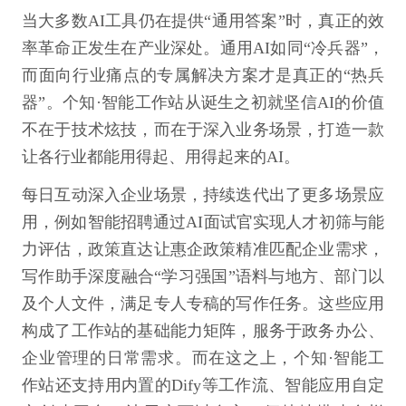
当大多数AI工具仍在提供“通用答案”时，真正的效
率革命正发生在产业深处。通用AI如同“冷兵器”，
而面向行业痛点的专属解决方案才是真正的“热兵
器”。个知·智能工作站从诞生之初就坚信AI的价值
不在于技术炫技，而在于深入业务场景，打造一款
让各行业都能用得起、用得起来的AI。
每日互动深入企业场景，持续迭代出了更多场景应
用，例如智能招聘通过AI面试官实现人才初筛与能
力评估，政策直达让惠企政策精准匹配企业需求，
写作助手深度融合“学习强国”语料与地方、部门以
及个人文件，满足专人专稿的写作任务。这些应用
构成了工作站的基础能力矩阵，服务于政务办公、
企业管理的日常需求。而在这之上，个知·智能工
作站还支持用内置的Dify等工作流、智能应用自定