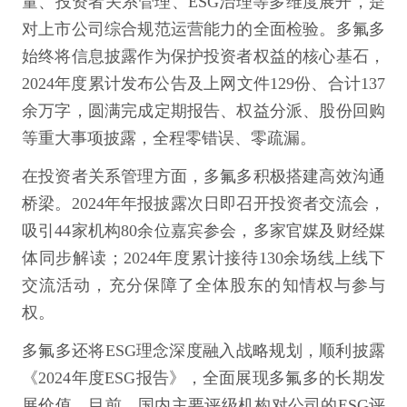
量、投资者关系管理、ESG治理等多维度展开，是
对上市公司综合规范运营能力的全面检验。多氟多
始终将信息披露作为保护投资者权益的核心基石，
2024年度累计发布公告及上网文件129份、合计137
余万字，圆满完成定期报告、权益分派、股份回购
等重大事项披露，全程零错误、零疏漏。
在投资者关系管理方面，多氟多积极搭建高效沟通
桥梁。2024年年报披露次日即召开投资者交流会，
吸引44家机构80余位嘉宾参会，多家官媒及财经媒
体同步解读；2024年度累计接待130余场线上线下
交流活动，充分保障了全体股东的知情权与参与
权。
多氟多还将ESG理念深度融入战略规划，顺利披露
《2024年度ESG报告》，全面展现多氟多的长期发
展价值。目前，国内主要评级机构对公司的ESG评