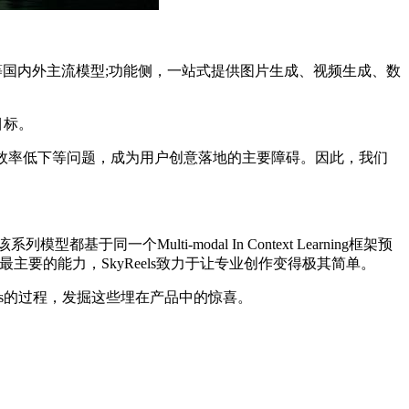
edream 4.0等国内外主流模型;功能侧，一站式提供图片生成、视频生成、数
目标。
效率低下等问题，成为用户创意落地的主要障碍。因此，我们
个Multi-modal In Context Learning框架预
要的能力，SkyReels致力于让专业创作变得极其简单。
ls的过程，发掘这些埋在产品中的惊喜。