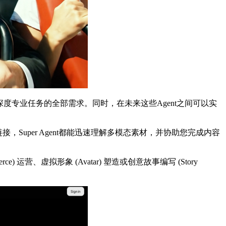
创意到深度专业任务的全部需求。同时，在未来这些Agent之间可以实
链接，Super Agent都能迅速理解多模态素材，并协助您完成内容
ce) 运营、虚拟形象 (Avatar) 塑造或创意故事编写 (Story