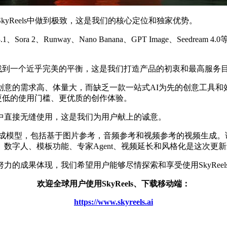
yReels中做到极致，这是我们的核心定位和独家优势。
Sora 2、Runway、Nano Banana、GPT Image、Se
s中找到一个近乎完美的平衡，这是我们打造产品的初衷和最高服务
创意的需求高、体量大，而缺乏一款一站式AI为先的创意工具和
、更低的使用门槛、更优质的创作体验。
eels中直接无缝使用，这是我们为用户献上的诚意。
型，包括基于图片参考，音频参考和视频参考的视频生成。该系列模型都基于同一
字人、模板功能、专家Agent、视频延长和风格化是这次更新最主
的成果体现，我们希望用户能够尽情探索和享受使用SkyRee
欢迎全球用户使用SkyReels、下载移动端：
https://www.skyreels.ai