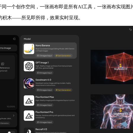
都集成于同一个创作空间，一张画布即是所有AI工具，一张画布实
的积木——所见即所得，效果实时呈现。