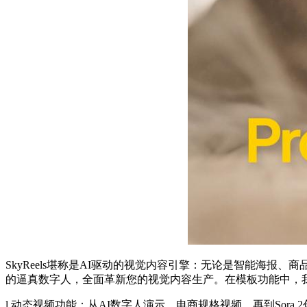
SkyReels堪称是AI驱动的视觉内容引擎：无论是智能海报
的逼真数字人，全面革新您的视觉内容生产。在模板功能中，
l 动态视频功能：从AI数字人演示、电商规格视频，再到Sora