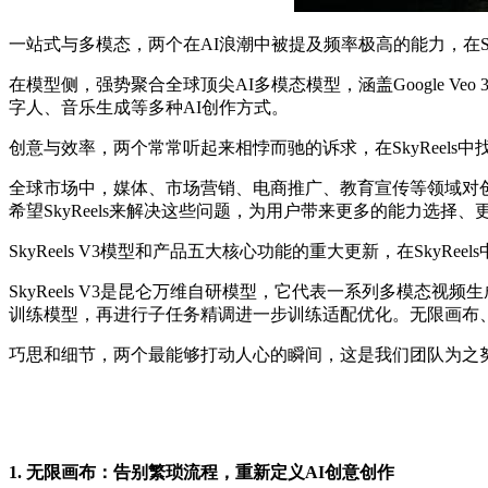
一站式与多模态，两个在AI浪潮中被提及频率极高的能力，在Sk
在模型侧，强势聚合全球顶尖AI多模态模型，涵盖Google Veo 3.1、
字人、音乐生成等多种AI创作方式。
创意与效率，两个常常听起来相悖而驰的诉求，在SkyReel
全球市场中，媒体、市场营销、电商推广、教育宣传等领域对
希望SkyReels来解决这些问题，为用户带来更多的能力选择
SkyReels V3模型和产品五大核心功能的重大更新，在SkyR
SkyReels V3是昆仑万维自研模型，它代表一系列多模态视频生成模
训练模型，再进行子任务精调进一步训练适配优化。无限画布、数
巧思和细节，两个最能够打动人心的瞬间，这是我们团队为之努力
1. 无限画布：告别繁琐流程，重新定义AI创意创作