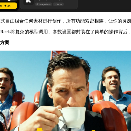
拽三种方式自由组合任何素材进行创作，所有功能紧密相连，让你的
Reels将复杂的模型调用、参数设置都封装在了简单的操作背
业方案