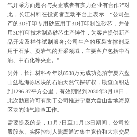
气开采方面是否与央企或者有实力企业有合作?”对
此，长江材料在投资者互动平台上表示：“公司生
产的3D打印专用砂应用于3D打印制造砂芯，并使
用3D打印技术制造砂芯生产铸件，为客户提供新产
品开发及样件试制服务;公司生产的压裂支撑剂应
用于石油、页岩气的开采领域，主要客户包括中石
油、中石化等央企。”
另外，长江材料今年以8538万元成功竞拍宁夏六盘
山盆地海原区块的石油天然气探矿权，勘查面积达
到1296.87平方公里，有效期限到2030年3月18日，
此次勘查许可有助于公司推进宁夏六盘山盆地海原
区块的油气勘查工作。
需要提及的是，11月7日至11月13日期间，公司控
股股东、实际控制人熊鹰通过集中竞价和大宗交易