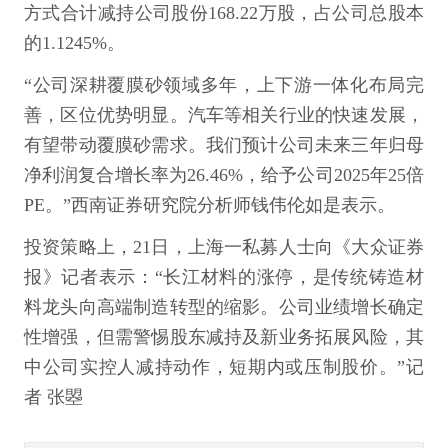
方式合计减持公司股份168.22万股，占公司总股本
的1.1245%。
“公司深耕覆膜砂领域多年，上下游一体化布局完
善，区位优势明显。汽车等相关行业的快速发展，
有望带动覆膜砂需求。我们预计公司未来三年归母
净利润复合增长率为26.46%，给予公司2025年25倍
PE。”西南证券研究院分析师钱伟伦如是表示。
投资策略上，21日，上海一私募人士向《大众证券
报》记者表示：“长江材料的涨停，是传统铸造材
料龙头向高端制造转型的缩影。公司业绩增长确定
性增强，但需警惕股东减持及新业务拓展风险，其
中公司实控人减持动作，短期内或压制股价。”记
者 张曌