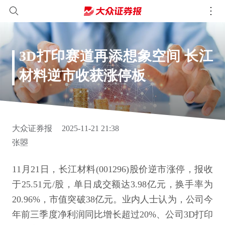
3D打印赛道再添想象空间 长江
材料逆市收获涨停板
大众证券报
2025-11-21 21:38
张曌
11月21日，长江材料(001296)股价逆市涨停，报收
于25.51元/股，单日成交额达3.98亿元，换手率为
20.96%，市值突破38亿元。业内人士认为，公司今
年前三季度净利润同比增长超过20%、公司3D打印