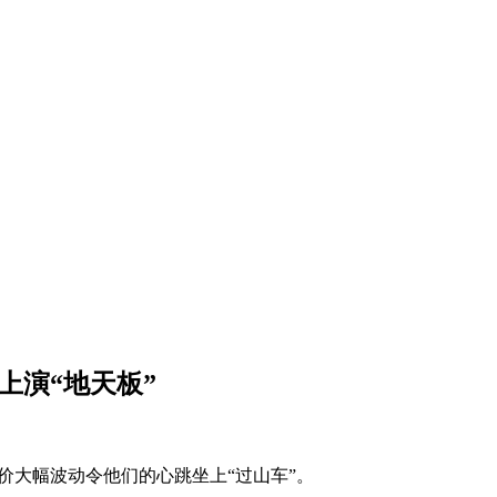
后上演“地天板”
的股价大幅波动令他们的心跳坐上“过山车”。