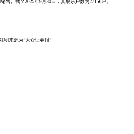
截至2025年9月30日，其股东户数为27156户。
注明来源为“大众证券报”。