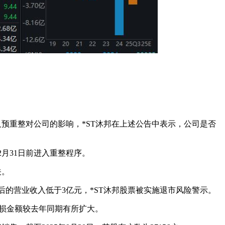
及预重整对公司的影响，*ST沐邦在上述公告中表示，公司是否
2月31日前进入重整程序。
关。
后的营业收入低于3亿元，*ST沐邦股票被实施退市风险警示。
，亏损金额较去年同期有所扩大。