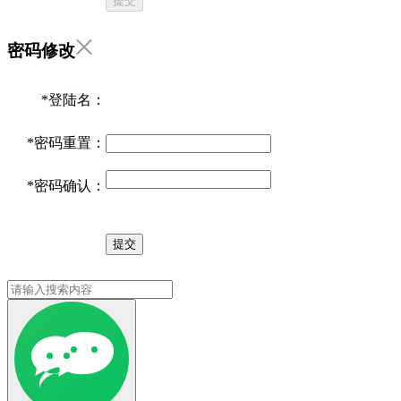
提交
密码修改
*
登陆名：
*
密码重置：
*
密码确认：