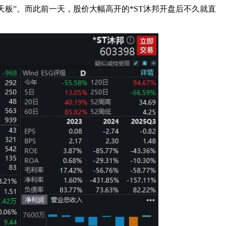
板”。而此前一天，股价大幅高开的*ST沐邦开盘后不久就直