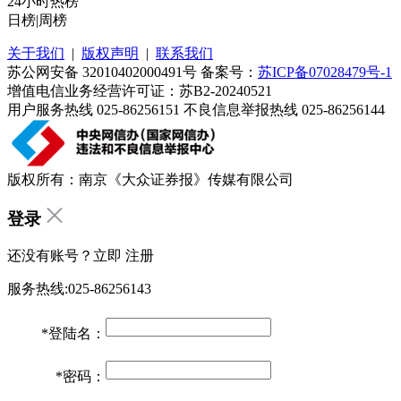
24小时热榜
日榜
|
周榜
关于我们
|
版权声明
|
联系我们
苏公网安备 32010402000491号 备案号：
苏ICP备07028479号-1
增值电信业务经营许可证：苏B2-20240521
用户服务热线 025-86256151 不良信息举报热线 025-86256144
版权所有：南京《大众证券报》传媒有限公司
登录
还没有账号？立即
注册
服务热线:025-86256143
*
登陆名：
*
密码：