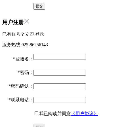
用户注册
已有账号？立即
登录
服务热线:025-86256143
*
登陆名：
*
密码：
*
密码确认：
*
联系电话：
我已阅读并同意
《用户协议》