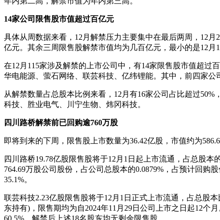
年内第二高，解禁市值为年内第三高。
14家公司限售股市值超过百亿元
具体从周数据来看，12月解禁压力主要集中在最后两周，12月22日至2
亿元。其余三周限售股解禁市值均为几百亿元，最小的是12月15日
在12月115家涉及解禁的上市公司中，有14家限售股市值
华电能源、萤石网络、联芸科技、亿纬锂能。其中，前四家公司
从解禁数量占总股本比例来看，12月有16家公司占比超过50
科技、胜业电气、川宁生物、炜冈科技。
四川路桥解禁前已回购逾760万股
即将到来的下周，限售股上市数量为36.42亿股，市值约为5
四川路桥19.78亿股限售股将于12月1日起上市流通，占总股
764.69万股公司股份，占公司总股本的0.0879%，占预计回购股
35.1%。
联芸科技2.23亿股限售股将于12月1日正式上市流通，占总股本比
东持有)，限售期均为自2024年11月29日公司上市之日起1
60.5%，解禁后上述18名股东均无剩余限售股。