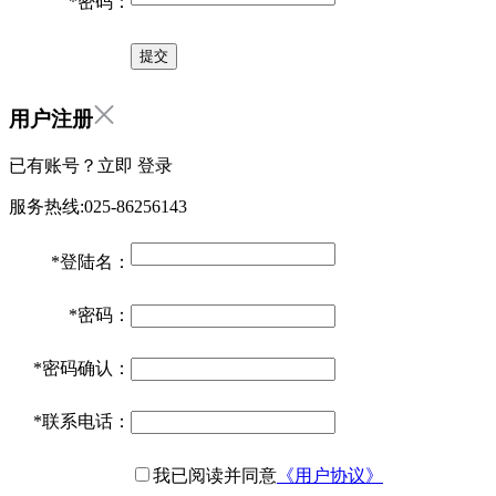
*
密码：
用户注册
已有账号？立即
登录
服务热线:025-86256143
*
登陆名：
*
密码：
*
密码确认：
*
联系电话：
我已阅读并同意
《用户协议》