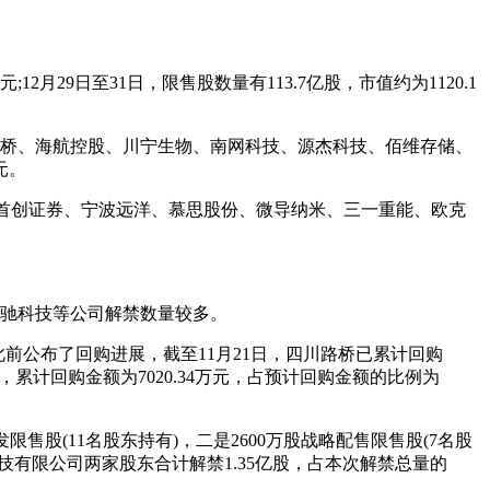
2月29日至31日，限售股数量有113.7亿股，市值约为1120.1
。
川路桥、海航控股、川宁生物、南网科技、源杰科技、佰维存储、
元。
别是首创证券、宁波远洋、慕思股份、微导纳米、三一重能、欧克
、佳驰科技等公司解禁数量较多。
司此前公布了回购进展，截至11月21日，四川路桥已累计回购
元/股，累计回购金额为7020.34万元，占预计回购金额的比例为
限售股(11名股东持有)，二是2600万股战略配售限售股(7名股
科技有限公司两家股东合计解禁1.35亿股，占本次解禁总量的