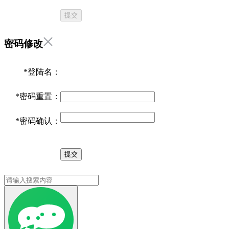
提交
密码修改
*
登陆名：
*
密码重置：
*
密码确认：