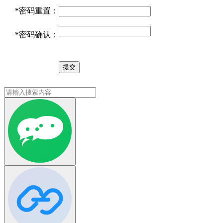
*
密码重置：
*
密码确认：