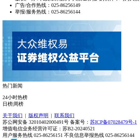
广告/合作热线：025-86256149
举报/服务热线：025-86256144
热门新闻
24小时热榜
日榜
|
周榜
关于我们
|
版权声明
|
联系我们
苏公网安备 32010402000491号 备案号：
苏ICP备07028479号-1
增值电信业务经营许可证：苏B2-20240521
用户服务热线 025-86256151 不良信息举报热线 025-86256144