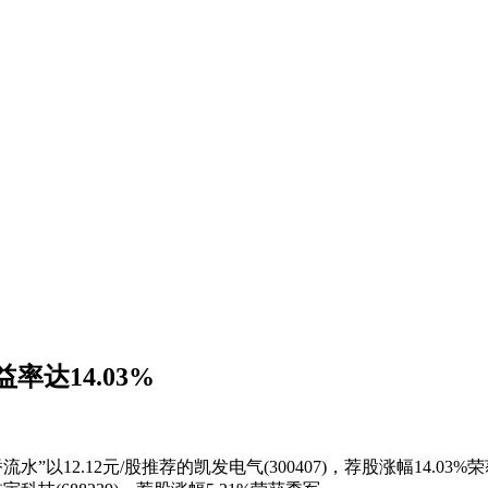
达14.03%
12元/股推荐的凯发电气(300407)，荐股涨幅14.03%荣获冠军;选手