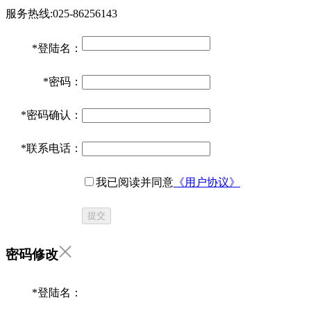
服务热线:025-86256143
*
登陆名：
*
密码：
*
密码确认：
*
联系电话：
我已阅读并同意
《用户协议》
提交
密码修改
*
登陆名：