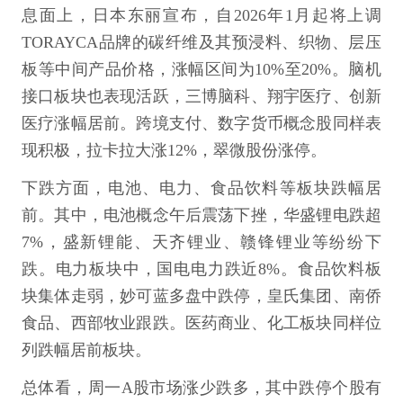
息面上，日本东丽宣布，自2026年1月起将上调
TORAYCA品牌的碳纤维及其预浸料、织物、层压
板等中间产品价格，涨幅区间为10%至20%。脑机
接口板块也表现活跃，三博脑科、翔宇医疗、创新
医疗涨幅居前。跨境支付、数字货币概念股同样表
现积极，拉卡拉大涨12%，翠微股份涨停。
下跌方面，电池、电力、食品饮料等板块跌幅居
前。其中，电池概念午后震荡下挫，华盛锂电跌超
7%，盛新锂能、天齐锂业、赣锋锂业等纷纷下
跌。电力板块中，国电电力跌近8%。食品饮料板
块集体走弱，妙可蓝多盘中跌停，皇氏集团、南侨
食品、西部牧业跟跌。医药商业、化工板块同样位
列跌幅居前板块。
总体看，周一A股市场涨少跌多，其中跌停个股有