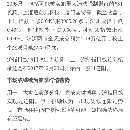
20多只，包括可能被实施重大违法强制退市的*ST
长药、连涨股创元科技、厦门国贸等。截至收盘，
上证指数上涨0.04%报3965.28点，深证成指下跌
0.49%，创业板指下跌0.66%，科创50指数上涨
0.04%。沪深两市全天成交额为2.14万亿元，较上
个交易日减少208亿元。
沪指日线29日收出九连阳，上一次沪指日线连阳纪
录还是在2017年12月28日开始的一波11连阳。
市场或继续为春季行情蓄势
周一，大盘在震荡分化中完成关键博弈，沪指日线
实现九连阳。巨丰投顾认为，出现类似连阳走势
后，市场往往仍有惯性上冲的可能，短期强势格局
有望延续。