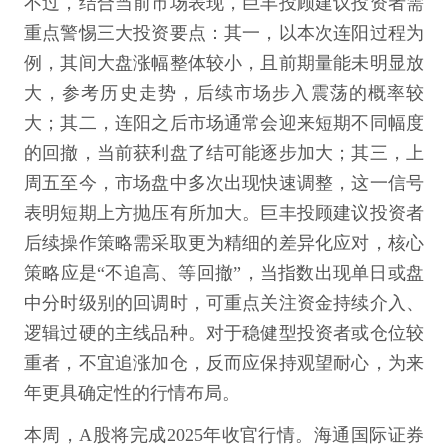
不过，结合当前市场表现，巨丰投顾建议投资者需
重点警惕三大投资要点：其一，以本次连阳过程为
例，其间大盘涨幅整体较小，且前期量能未明显放
大，参考历史走势，后续市场步入震荡的概率较
大；其二，连阳之后市场通常会迎来短期不同幅度
的回撤，当前获利盘了结可能逐步加大；其三，上
周五至今，市场盘中多次出现快速调整，这一信号
表明短期上方抛压有所加大。巨丰投顾建议投资者
后续操作策略需采取更为精细的差异化应对，核心
策略应是“不追高、等回撤”，当指数出现单日或盘
中分时级别的回调时，可重点关注资金持续介入、
逻辑过硬的主线品种。对于稳健型投资者或仓位较
重者，不宜追涨加仓，反而应保持观望耐心，为来
年更具确定性的行情布局。
本周，A股将完成2025年收官行情。海通国际证券