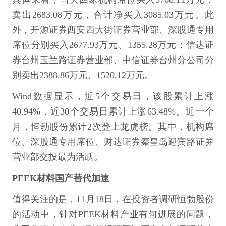
卖出2683.08万元，合计净买入3085.03万元。此
外，开源证券西安西大街证券营业部、深股通专用
席位分别买入2677.93万元、1355.28万元；信达证
券台州玉兰路证券营业部、中信证券台州分公司分
别卖出2388.86万元、1520.12万元。
Wind数据显示，近5个交易日，该股累计上涨
40.94%，近30个交易日累计上涨63.48%。近一个
月，恒勃股份累计2次登上龙虎榜。其中，机构席
位、深股通专用席位、财达证券秦皇岛迎宾路证券
营业部交投最为活跃。
PEEK材料国产替代加速
值得关注的是，11月18日，在投资者调研恒勃股份
的活动中，针对PEEK材料产业有何进展的问题，