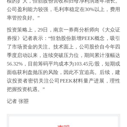
模的扩大，恒勃股份营收和归母净利润逐年增长。
公司盈利能力较强，毛利率稳定在30%以上，费用
率管控良好。”
投资策略上，29日，南京一券商分析师向《大众证
券报》记者表示：“恒勃股份新增PEEK概念，吸引
了市场资金的关注。技术面上，公司股价自今年四
季度启动以来，连续突破压力位，期间累计涨幅达
56.32%，目前筹码平均成本为103.45元/股，短期或
面临获利盘抛压的风险，因此不宜追高。后续，建
议投资者密切关注公司PEEK材料量产进展，理性
把握投资机遇。”
记者 张曌