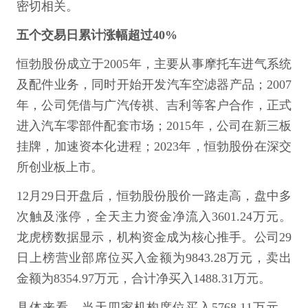
密切相关。
五个交易日累计涨幅超过40%
恒勃股份成立于2005年，主要从事摩托车进气系统
及配件业务，同时开始开发汽车空滤器产品；2007
年，公司凭借与广汽传祺、吉利等客户合作，正式
进入汽车零部件配套市场；2015年，公司在新三板
挂牌，加速资本化进程；2023年，恒勃股份在深交
所创业板上市。
12月29日开盘后，恒勃股份股价一路走高，盘中多
次触及涨停，全天主力资金净流入3601.24万元。
龙虎榜数据显示，机构资金成为核心推手。公司29
日上榜营业部席位买入金额为9843.28万元，卖出
金额为8354.97万元，合计净买入1488.31万元。
具体来看，当天四家机构席位买入5768.11万元，