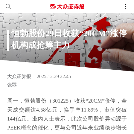
恒勃股份29日收获“20CM”涨停
机构成抢筹主力
大众证券报
2025-12-29 22:45
张曌
周一，恒勃股份（301225）收获“20CM”涨停，全
天成交额达4.58亿元，换手率11.89%，市值突破
144亿元。业内人士表示，此次公司股价异动源于
PEEK概念的催化，更与公司近年来业绩稳步增长