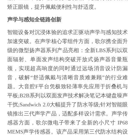
矫正眼镜，提升佩戴便利性与舒适度。
声学与感知全链路创新
智能设备对沉浸体验的追求正驱动声学与感知技术
加速突破。在声学核心零组件方面，歌尔携全面升
级的微型扬声器系列产品亮相：全新LBS系列以双
面辐射、单面发声结构突破开放式扬声器音量瓶
颈，实现超高响度的同时通过远场消音设计防漏
音，破解“舒适佩戴与清晰音质难兼顾”的行业难
题。大音腔F平台凭极致轻薄率先应用于折叠机与
平板;B2B系列以双面发声技术解决笔记本键盘噪声
干扰;Sandwich 2.0大幅提升了防水等级;针对智能眼
镜推出三代声学产品，适配多样设计需求。声学传
感器方面，歌尔微电子带来了全新的小尺寸 IP68
MEMS声学传感器。该产品采用第三代防水结构设