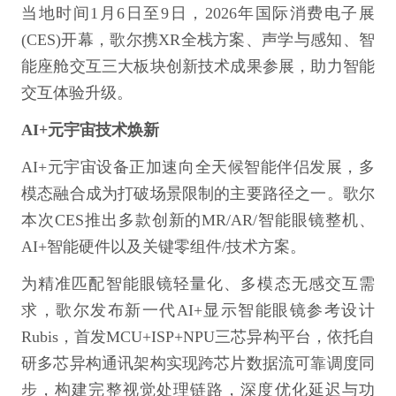
当地时间1月6日至9日，2026年国际消费电子展
(CES)开幕，歌尔携XR全栈方案、声学与感知、智
能座舱交互三大板块创新技术成果参展，助力智能
交互体验升级。
AI+元宇宙技术焕新
AI+元宇宙设备正加速向全天候智能伴侣发展，多
模态融合成为打破场景限制的主要路径之一。歌尔
本次CES推出多款创新的MR/AR/智能眼镜整机、
AI+智能硬件以及关键零组件/技术方案。
为精准匹配智能眼镜轻量化、多模态无感交互需
求，歌尔发布新一代AI+显示智能眼镜参考设计
Rubis，首发MCU+ISP+NPU三芯异构平台，依托自
研多芯异构通讯架构实现跨芯片数据流可靠调度同
步，构建完整视觉处理链路，深度优化延迟与功