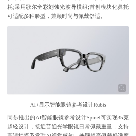
耗;采用歌尔全彩刻蚀光波导模组;首创模块化鼻托
可适配多种脸型，兼顾时尚与佩戴舒适。
AI+显示智能眼镜参考设计Rubis
同步推出的AI智能眼镜参考设计Spinel可实现35克
超轻设计，接近普通光学眼镜日常佩戴重量，支持
高清拍摄及常驻AI视觉感知，兼顾超高佩戴舒适度