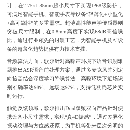
计，在2.75×1.85mm超小尺寸下实现IP68级防护，
可满足智能手机、智能手表等设备“轻薄化+小型化
+高可靠性”的多重需求。超薄高性能声学传感器则
突破尺寸限制，在0.8mm高度下实现68dB高信噪
比，通过行业领先的封装工艺，为智能手机及AI设
备的超薄化趋势提供有力技术支撑。
音频算法方面，歌尔针对高噪声环境下语音识别难
题推出ASR语音前处理方案，通过多麦克风阵列定
向拾音结合深度学习降噪算法，高噪环境下近场识
别准确率达98%、远场达97%，支持低功耗芯片实
时运行。
触觉反馈领域，歌尔推出Dual双频双向产品针对便
携设备小尺寸需求，实现“真4D振感”，通过差异化
振动纹理与方位感还原，为手机等带来层次分明的