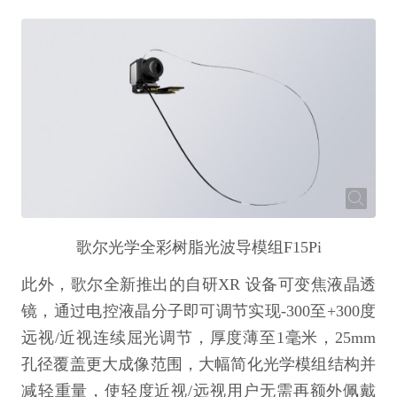
歌尔光学全彩树脂光波导模组F15Pi
此外，歌尔全新推出的自研XR 设备可变焦液晶透
镜，通过电控液晶分子即可调节实现-300至+300度
远视/近视连续屈光调节，厚度薄至1毫米，25mm
孔径覆盖更大成像范围，大幅简化光学模组结构并
减轻重量，使轻度近视/远视用户无需再额外佩戴