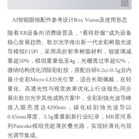
AI智能眼镜配件参考设计Rox Vision及使用形态
随着XR设备向消费级普及，“看得舒服”成为设备
核心发展趋势。歌尔光学推出新一代全彩树脂光波
导模组F15Pi，采用高折射率树脂材料，较玻璃减
重超50%，模组重量低至4g，光栅透过率超92%，
微纳结构优化消除彩虹纹，搭配自研0.2cc/0.5g业内
最小全彩Micro-LED光引擎，适合长期佩戴，在轻
量化、高透光性与视觉效果优化上行业领先;同步
展出歌尔光学其他成熟方案中，全彩刻蚀光波导峰
值入眼亮度达4200nits，碳化硅刻蚀光波导以
0.65mm厚度、3.5g重量刷新行业纪录，MR星河系
列Pancake模组凭超薄折叠光路，实现轻薄化与屈
光调节集成。