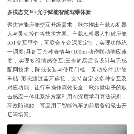
多模态交互+光学赋能智能驾乘体验
聚焦智能座舱交互升级需求，歌尔推出车载AI机器
人与灵动控件等技术方案。车载AI机器人打破座舱
IOT交互壁垒，可联合车企深度定制，实现功能统
一调度;具备百余种表情与<100ms动作联动响应速
度，实现多维情感交互;三步简易后装设计与无感
配网技术，降低安装与使用门槛。灵动控件以“随
车贴”形态通过蓝牙连接，支持自定义多种交互及
对应功能，让行车操作高效安全。歌尔微电子的敲
击感应一体化系统方案利用AI深度学习算法识别，
高效防误触，可应用于智能汽车的前后备箱敲击开
启等场景。