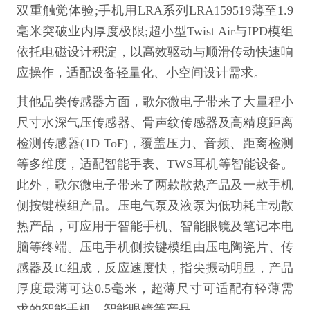
双重触觉体验;手机用LRA系列LRA159519薄至1.9
毫米突破业内厚度极限;超小型Twist Air与IPD模组
依托电磁设计积淀，以高效驱动与顺滑传动快速响
应操作，适配设备轻量化、小空间设计需求。
其他品类传感器方面，歌尔微电子带来了大量程小
尺寸水深气压传感器、骨声纹传感器及高精度距离
检测传感器(1D ToF)，覆盖压力、音频、距离检测
等多维度，适配智能手表、TWS耳机等智能设备。
此外，歌尔微电子带来了两款散热产品及一款手机
侧按键模组产品。压电气泵及液泵为低功耗主动散
热产品，可应用于智能手机、智能眼镜及笔记本电
脑等终端。压电手机侧按键模组由压电陶瓷片、传
感器及IC组成，反应速度快，指尖振动明显，产品
厚度最薄可达0.5毫米，超薄尺寸可适配有轻薄需
求的智能手机、智能眼镜等产品。