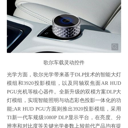
歌尔车载灵动控件
光学方面，歌尔光学带来基于DLP技术的智能大灯
模组和3920投影模组，以及同轴双焦面AR HUD
PGU光机等核心器件。全新升级的双模方案DLP大
灯模组，实现智能照明与动态彩色投影一体化的功
能;AR HUD PGU方面则推出3920投影模组，采用
TI新一代车规级1080P DLP显示平台，在亮度、分
辨率和对比度等关键光学参数上较前代产品均有提