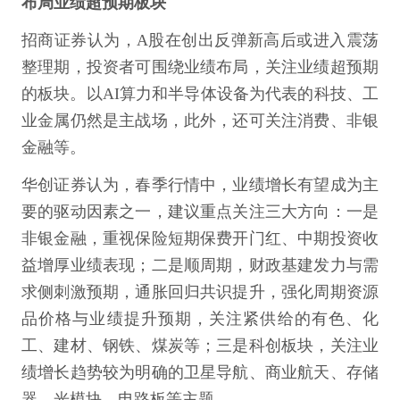
布局业绩超预期板块
招商证券认为，A股在创出反弹新高后或进入震荡
整理期，投资者可围绕业绩布局，关注业绩超预期
的板块。以AI算力和半导体设备为代表的科技、工
业金属仍然是主战场，此外，还可关注消费、非银
金融等。
华创证券认为，春季行情中，业绩增长有望成为主
要的驱动因素之一，建议重点关注三大方向：一是
非银金融，重视保险短期保费开门红、中期投资收
益增厚业绩表现；二是顺周期，财政基建发力与需
求侧刺激预期，通胀回归共识提升，强化周期资源
品价格与业绩提升预期，关注紧供给的有色、化
工、建材、钢铁、煤炭等；三是科创板块，关注业
绩增长趋势较为明确的卫星导航、商业航天、存储
器、光模块、电路板等主题。