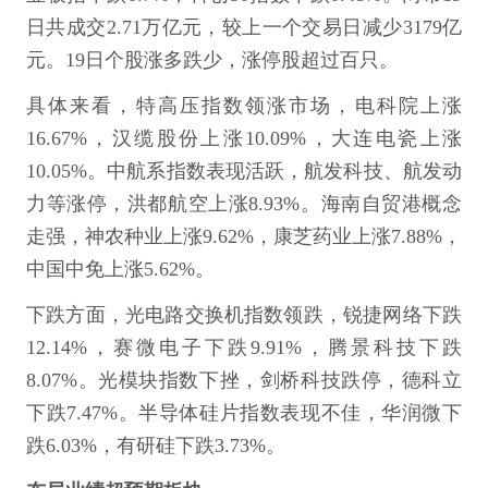
日共成交2.71万亿元，较上一个交易日减少3179亿
元。19日个股涨多跌少，涨停股超过百只。
具体来看，特高压指数领涨市场，电科院上涨
16.67%，汉缆股份上涨10.09%，大连电瓷上涨
10.05%。中航系指数表现活跃，航发科技、航发动
力等涨停，洪都航空上涨8.93%。海南自贸港概念
走强，神农种业上涨9.62%，康芝药业上涨7.88%，
中国中免上涨5.62%。
下跌方面，光电路交换机指数领跌，锐捷网络下跌
12.14%，赛微电子下跌9.91%，腾景科技下跌
8.07%。光模块指数下挫，剑桥科技跌停，德科立
下跌7.47%。半导体硅片指数表现不佳，华润微下
跌6.03%，有研硅下跌3.73%。