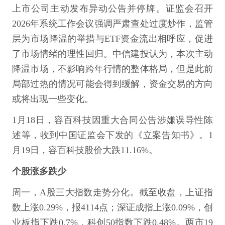
上市公司主动发布异动公告并停牌。证监会召开
2026年系统工作会议强调严肃查处过度炒作，监管
层为市场降温的举措与ETF资金流出相呼应，促进
了市场情绪的理性回归。中信建投认为，本次主动
降温市场，不影响跨年行情的整体格局，但是此前
局部过热的情况可能会得到缓解，资金交易的方向
或将出现一些变化。
1月18日，容百科技因重大合同公告涉嫌误导性陈
述等，收到中国证监会下发的《立案告知书》。1
月19日，容百科技股价大跌11.16%。
个股涨多跌少
周一，A股三大指数走势分化。截至收盘，上证指
数上涨0.29%，报4114点；深证成指上涨0.09%，创
业板指下跌0.7%，科创50指数下跌0.48%。两市19