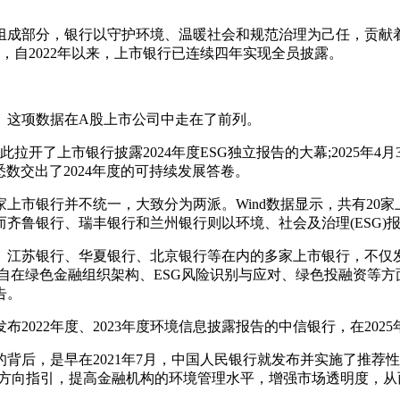
成部分，银行以守护环境、温暖社会和规范治理为己任，贡献着智慧
其中，自2022年以来，上市银行已连续四年实现全员披露。
露率。这项数据在A股上市公司中走在了前列。
拉开了上市银行披露2024年度ESG独立报告的大幕;2025年4
悉数交出了2024年度的可持续发展答卷。
市银行并不统一，大致分为两派。Wind数据显示，共有20家上
齐鲁银行、瑞丰银行和兰州银行则以环境、社会及治理(ESG)
、江苏银行、华夏银行、北京银行等在内的多家上市银行，不仅发布了
自在绿色金融组织架构、ESG风险识别与应对、绿色投融资等
告。
2022年度、2023年度环境信息披露报告的中信银行，在202
，是早在2021年7月，中国人民银行就发布并实施了推荐性行业
持和方向指引，提高金融机构的环境管理水平，增强市场透明度，