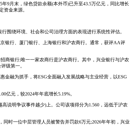
年9月末，绿色贷款余额(本外币)已升至43.5万亿元，同比增长
稳定资金来源。
市银行围绕环境、社会和公司治理方面的表现进行系统性评估。
、北京银行、厦门银行、上海银行和沪农商行。通常，获评AA评
和招商银行;唯一一家农商行是沪农商行。其中，兴业银行与沪农
合评级第一。
普惠金融为抓手，将ESG全面融入发展战略与主业经营，以ESG
00亿元，较2024年年底增长5.19%。
高说明争议事件越少)上。公司该项得分为1.560，远低于沪农
，同时一位中层管理人员被警告并罚款6万元;2026年年初，兴业