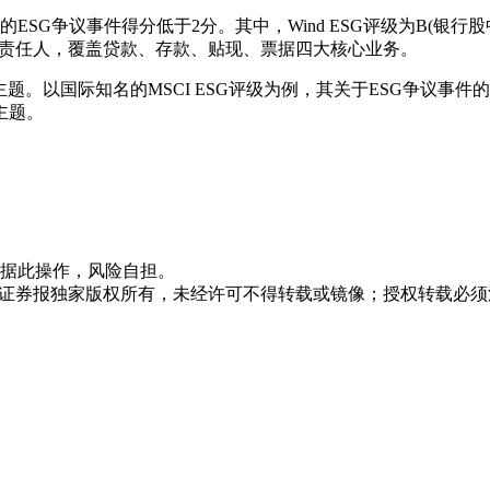
ESG争议事件得分低于2分。其中，Wind ESG评级为B(银行股
13名责任人，覆盖贷款、存款、贴现、票据四大核心业务。
题。以国际知名的MSCI ESG评级为例，其关于ESG争议事
主题。
据此操作，风险自担。
众证券报独家版权所有，未经许可不得转载或镜像；授权转载必须