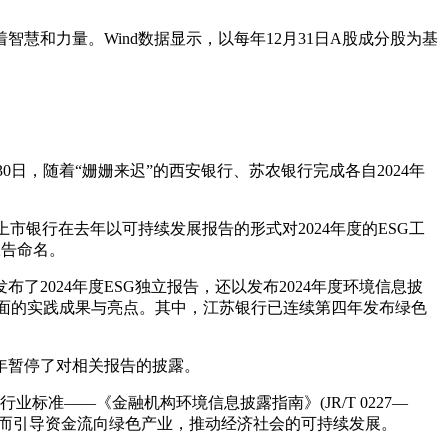
和力量。Wind数据显示，以每年12月31日A股成分股为基
月30日，随着“姗姗来迟”的西安银行、苏农银行完成各自2024年
市银行在去年以可持续发展报告的形式对2024年度的ESG工
报告命名。
2024年度ESG独立报告，还以发布2024年度环境信息披
方面的实践成果与亮点。其中，江苏银行已连续第四年发布绿色
5年暂停了对相关报告的披露。
标准——《金融机构环境信息披露指南》(JR/T 0227—
从而引导资金流向绿色产业，推动经济社会的可持续发展。