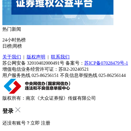
热门新闻
24小时热榜
日榜
|
周榜
关于我们
|
版权声明
|
联系我们
苏公网安备 32010402000491号 备案号：
苏ICP备07028479号-1
增值电信业务经营许可证：苏B2-20240521
用户服务热线 025-86256151 不良信息举报热线 025-86256144
版权所有：南京《大众证券报》传媒有限公司
登录
还没有账号？立即
注册