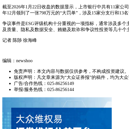
截至2026年1月22日收盘的数据显示，上市银行中共有11家公司的
年12月领到了一张798万元的“大罚单”，涉及15家分支行和
争议事件是ESG评级机构十分重视的一项指标，通常涉及多个主
及质量、隐私及数据安全、贿赂及欺诈和争议性投资等几十个
记者 陈陟 徐海峰
编辑：newshoo
免责声明：本文内容与数据仅供参考，不构成投资建议。
版权声明：凡文章来源为“大众证券报”的稿件，均为大
广告/合作热线：025-86256149
举报/服务热线：025-86256144