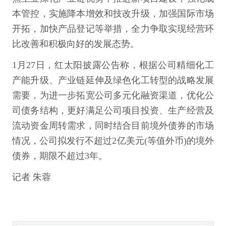
本管控，实施降本增效和技改升级，加强国际市场
开拓，加快产品登记等举措，全力争取实现经营环
比改善和积极向好的发展态势。
1月27日，红太阳披露公告称，根据公司精细化工
产能升级、产业链延伸及绿色化工转型的战略发展
需要，为进一步拓宽公司多元化融资渠道，优化公
司债务结构，更好满足公司项目投资、生产经营及
流动资金周转需求，同时结合目前境外债券的市场
情况，公司拟发行不超过2亿美元(等值外币)的境外
债券，期限不超过3年。
记者 朱蓉