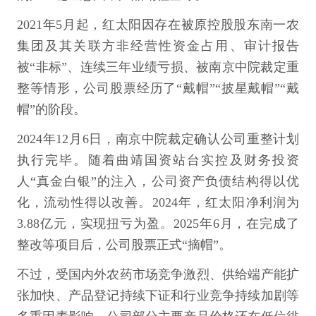
2021年5月起，红太阳因存在被原控股股东南一农
集团及其关联方非经营性资金占用、审计报告
被“非标”、连续三年业绩亏损、被南京中院裁定重
整等情形，公司股票经历了“戴帽”“披星戴帽”“戴
帽”的阶段。
2024年12月6日，南京中院裁定确认公司重整计划
执行完毕。随着曲靖国资站台实控及财务投资
人“真金白银”的注入，公司资产负债结构得以优
化，流动性得以改善。2024年，红太阳净利润为
3.88亿元，实现扭亏为盈。2025年6月，在完成了
整改等项目后，公司股票正式“摘帽”。
不过，受国内外农药市场竞争激烈、供给端产能扩
张加快、产品登记持续下证和行业竞争持续加剧等