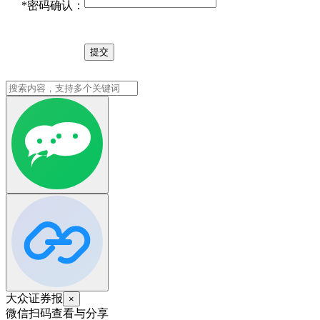
*
密码确认：
大众证券报
×
微信扫码查看与分享