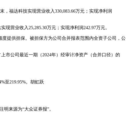
季度末，福达科技实现营业收入330,083.66万元；实现净利润
实现营业收入25,285.30万元；实现净利润242.97万元。
额度提供担保。被担保方为公司合并报表范围内全资子公司，公
别占上市公司最近一期（2024年）经审计净资产（合并口径）的
。
%至219.95%。胡虹跃
注明来源为“大众证券报”。