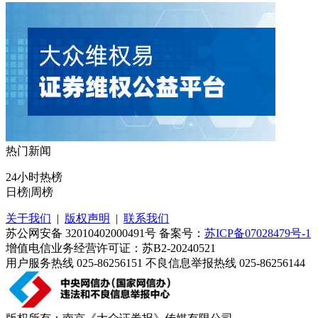
热门新闻
24小时热榜
日榜
|
周榜
关于我们
|
版权声明
|
联系我们
苏公网安备 32010402000491号 备案号：
苏ICP备07028479号-1
增值电信业务经营许可证：苏B2-20240521
用户服务热线 025-86256151 不良信息举报热线 025-86256144