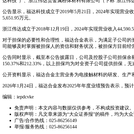
达科技”）、浙江伟达贵金属粉体材料有限公司（下称“浙江伟达”
公告显示，福达科技成立于2019年5月21日，2024年实现营业收入4
5,651.95万元。
浙江伟达成立于2018年12月19日，2024年实现营业收入44,59
对于担保的必要性和合理性，福达合金表示，为满足子公司的
司能够及时掌握被担保人的资信和财务状况，被担保方目前经
公告同时显示，截至本公告披露日，公司及控股子公司担保余额、担保
150.37%和212.33%，以上担保均为对全资子公司提供担保，
公开资料显示，福达合金主营业务为电接触材料的研发、生产
2026年1月24日，福达合金发布2025年年度业绩预告表示，预计202
编辑：iepdcvke
免责声明：本文内容与数据仅供参考，不构成投资建议。
版权声明：凡文章来源为“大众证券报”的稿件，均为大
广告/合作热线：025-86256149
举报/服务热线：025-86256144