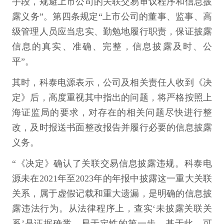
手段，规避上市公司的关联交易审议程序和信息披
露义务”。第四条规定“上市公司的董事、监事、高
级管理人员应当忠实、勤勉地履行职责，保证披露
信息的真实、准确、完整，信息披露及时、公
平”。
其时，科泰电源表示，公司及相关责任人收到《决
定》后，高度重视其中指出的问题，将严格按照上
海证监局的要求，对存在的相关问题尽快进行整
改，及时报送书面整改报告并履行必要的信息披露
义务。
“《决定》确认了关联交易信息披露违规。科泰电
源未在2021年至2023年的年报中披露这一重大关联
关系，属于虚假记载和重大遗漏，是明确的信息披
露违法行为。从法律程序上，查实‘未披露关联关
系’是证据确凿、易于定性的第一步。基于此，可