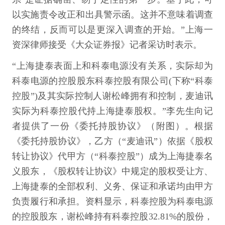
以实施责令改正和出具警示函。这并不意味着调查
的终结，反而可以是更深入调查的开始。”上海一
资深律师接受《大众证券报》记者采访时表示。
“上海捷泰表面上和科泰电源没有关系，实际却为
科泰电源的控股股东科泰控股有限公司(下称“科泰
控股”)及其实际控制人谢松峰拥有和控制，麦迪讯
实际为科泰控股代持上海捷泰股权。”李先生向记
者提供了一份《委托持股协议》（附图）。根据
《委托持股协议》，乙方（“麦迪讯”）依据《股权
转让协议》代甲方（“科泰控股”）成为上海捷泰名
义股东，《股权转让协议》中规定的股权受让方、
上海捷泰的全部权利、义务、保证和承诺均由甲方
负责履行和承担。资料显示，科泰控股为科泰电源
的控股股东，谢松峰持有科泰控股32.81%的股份，