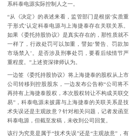
系科泰电源实际控制人之一。
“从《决定》的表述来看，监管部门是根据‘实质重
于形式’认定科泰电源与上海捷泰存在关联关系。
如果《委托持股协议》是真实存在的，那性质就不
一样了，行政处罚可以加重，譬如‘警告、罚款加
市场禁入’。是否涉及刑事处罚，要看后续情节严
重程度。”上述资深律师认为。
一边签《委托持股协议》将上海捷泰的股权从上市
公司转移到控股股东，一边发布公告称“公司将不
再持有上海捷泰股权，本次股权转让不构成关联交
易”，科泰电源未披露与上海捷泰的关联关系是技
术失误还是主观故意？针对相关问题，记者发函至
科泰电源，但截至发稿，未收到公司回复。
该行为究竟是属于“技术失误”还是“主观故意”，有