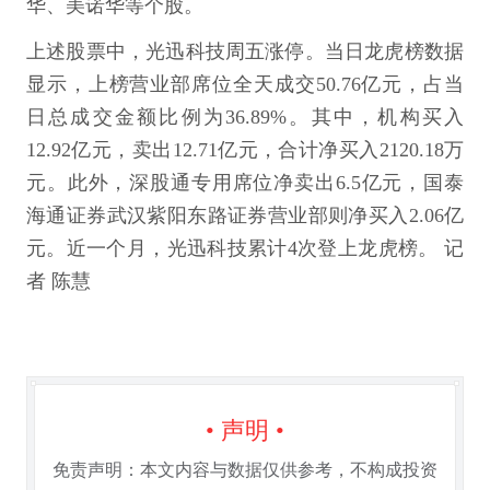
华、美诺华等个股。
上述股票中，光迅科技周五涨停。当日龙虎榜数据
显示，上榜营业部席位全天成交50.76亿元，占当
日总成交金额比例为36.89%。其中，机构买入
12.92亿元，卖出12.71亿元，合计净买入2120.18万
元。此外，深股通专用席位净卖出6.5亿元，国泰
海通证券武汉紫阳东路证券营业部则净买入2.06亿
元。近一个月，光迅科技累计4次登上龙虎榜。 记
者 陈慧
• 声明 •
免责声明：本文内容与数据仅供参考，不构成投资