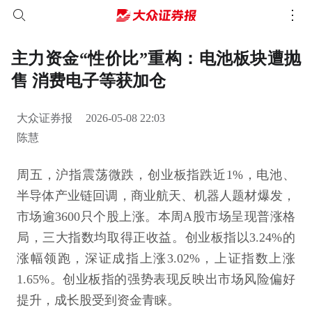
主力资金“性价比”重构：电池板块遭抛
售 消费电子等获加仓
大众证券报
2026-05-08 22:03
陈慧
周五，沪指震荡微跌，创业板指跌近1%，电池、
半导体产业链回调，商业航天、机器人题材爆发，
市场逾3600只个股上涨。本周A股市场呈现普涨格
局，三大指数均取得正收益。创业板指以3.24%的
涨幅领跑，深证成指上涨3.02%，上证指数上涨
1.65%。创业板指的强势表现反映出市场风险偏好
提升，成长股受到资金青睐。