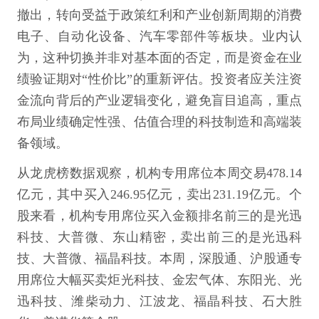
撤出，转向受益于政策红利和产业创新周期的消费
电子、自动化设备、汽车零部件等板块。业内认
为，这种切换并非对基本面的否定，而是资金在业
绩验证期对“性价比”的重新评估。投资者应关注资
金流向背后的产业逻辑变化，避免盲目追高，重点
布局业绩确定性强、估值合理的科技制造和高端装
备领域。
从龙虎榜数据观察，机构专用席位本周交易478.14
亿元，其中买入246.95亿元，卖出231.19亿元。个
股来看，机构专用席位买入金额排名前三的是光迅
科技、大普微、东山精密，卖出前三的是光迅科
技、大普微、福晶科技。本周，深股通、沪股通专
用席位大幅买卖炬光科技、金宏气体、东阳光、光
迅科技、潍柴动力、江波龙、福晶科技、石大胜