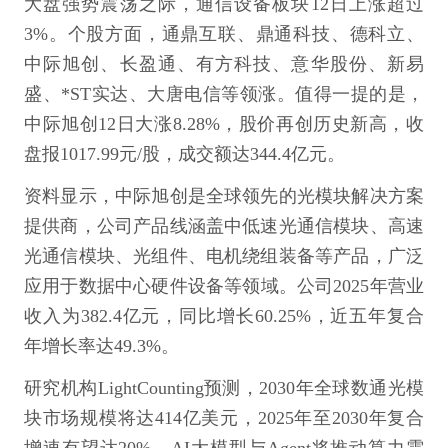
大盘强势震荡之际，通信设备板块12日上涨超过
3%。个股方面，通鼎互联、鼎通科技、德科立、
中际旭创、长盈通、有方科技、意华股份、新易
盛、*ST实达、大唐电信等领涨。值得一提的是，
中际旭创12日大涨8.28%，股价再创历史新高，收
盘报1017.99元/股，成交额达344.4亿元。
资料显示，中际旭创是全球领先的光模块解决方案
提供商，公司产品线涵盖中低速光通信模块、高速
光通信模块、光组件、电机绕组装备等产品，广泛
应用于数据中心硬件设备等领域。公司2025年营业
收入为382.4亿元，同比增长60.25%，近五年复合
年增长率达49.3%。
研究机构LightCounting预测，2030年全球数通光模
块市场规模将达414亿美元，2025年至2030年复合