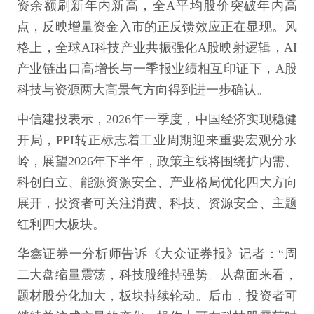
资余额刷新年内新高，全A平均股价突破年内高
点，反映增量资金入市的正反馈效应正在显现。风
格上，全球AI科技产业共振强化A股映射逻辑，AI
产业链出口高增长与一季报业绩相互印证下，A股
科技与资源两大高景气方向得到进一步确认。
中信建投表示，2026年一季度，中国经济实现稳健
开局，PPI转正标志着工业周期迎来重要宏观分水
岭，展望2026年下半年，政策主线将围绕扩内需、
科创自立、能源资源安全、产业格局优化四大方向
展开，投资者可关注消费、科技、资源安全、主题
红利四大板块。
华鑫证券一分析师告诉《大众证券报》记者：“周
二大盘缩量震荡，科技股维持强势。从盘面来看，
题材股分化加大，板块持续轮动。后市，投资者可