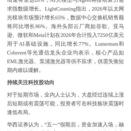
增速有望达20%，AI大模型与Agent将推动算力需
求指数级增长。LightCounting指出，2026年以太网
光模块市场预计增长65%，数据中心交换机销售额
将同比增长86%。海外头部云厂商如谷歌、亚马
逊、微软和Meta计划在2026年合计投入7250亿美元
用于AI基础设施，同比增长77%。Lumentum和
Coherent等光通信龙头企业均表示，核心产品如
EML激光器、泵浦激光器等供不应求，供需失衡短
期内难以缓解。
持续关注科技股动向
对于短期市场，业内人士认为，大盘经过连续上涨
后短期或有震荡可能，投资者可在科技板块震荡时
逢低布局。
华西证券认为，“五一”假期后，资金加速入场，融