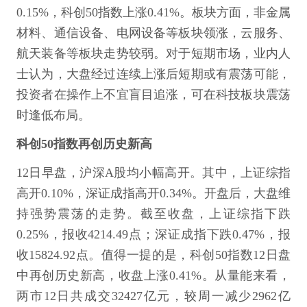
0.15%，科创50指数上涨0.41%。板块方面，非金属
材料、通信设备、电网设备等板块领涨，云服务、
航天装备等板块走势较弱。对于短期市场，业内人
士认为，大盘经过连续上涨后短期或有震荡可能，
投资者在操作上不宜盲目追涨，可在科技板块震荡
时逢低布局。
科创50指数再创历史新高
12日早盘，沪深A股均小幅高开。其中，上证综指
高开0.10%，深证成指高开0.34%。开盘后，大盘维
持强势震荡的走势。截至收盘，上证综指下跌
0.25%，报收4214.49点；深证成指下跌0.47%，报
收15824.92点。值得一提的是，科创50指数12日盘
中再创历史新高，收盘上涨0.41%。从量能来看，
两市12日共成交32427亿元，较周一减少2962亿