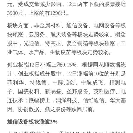
元。受成交量减少影响，12日两市下跌的股票接近
3900只，上涨的有1296只。
板块方面，非金属材料、通信设备、电网设备等板
块领涨，云服务、航天装备等板块走势较弱。概念
股中，光通信、特高压、复合铜箔等板块领涨，工
业气体、水产品、生物疫苗等板块走势较弱。
创业板指12日小幅上涨0.15%。根据同花顺数据统
计，创业板指成分股中，12日涨幅前10位的分别是
菲利华、特锐德、中际旭创、中航成飞、精测电
子、国瓷材料、新易盛、圣邦股份、英科医疗、电
连技术；跌幅榜上，润泽科技、信维通信、华大基
因、协创数据、鼎龙股份等跌幅居前。
通信设备板块涨逾3%