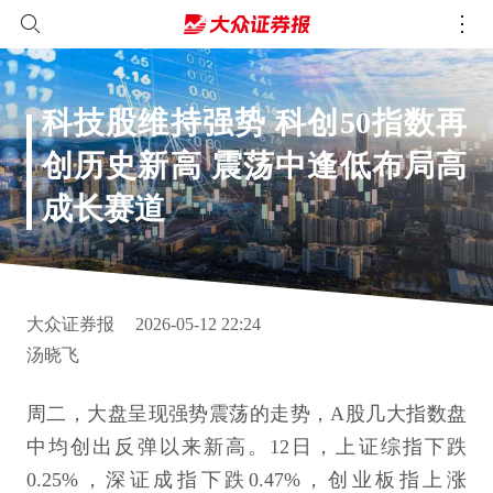
科技股维持强势 科创50指数再
创历史新高 震荡中逢低布局高
成长赛道
大众证券报
2026-05-12 22:24
汤晓飞
周二，大盘呈现强势震荡的走势，A股几大指数盘
中均创出反弹以来新高。12日，上证综指下跌
0.25%，深证成指下跌0.47%，创业板指上涨