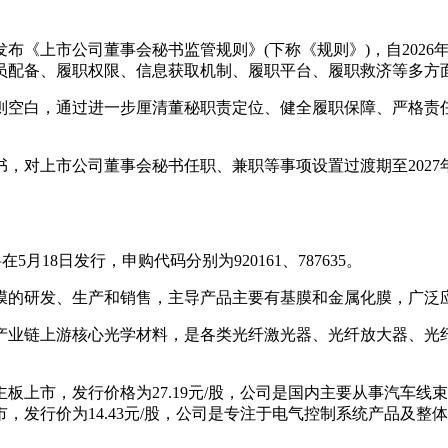
《上市公司董事会秘书监管规则》(下称《规则》)，自2026
员配备、履职权限、信息获取机制、履职平台、履职救济等多方
则空白，通过进一步厘清董秘职责定位、健全履职保障、严格责
。
，对上市公司董事会秘书任职、兼职等事项设置过渡期至2027年
月18日发行，申购代码分别为920161、787635。
烯薄膜的研发、生产和销售，主导产品主要有基膜和金属化膜，广
产业链上游核心光学材料，是各类光纤激光器、光纤放大器、光
主板上市，发行价格为27.19元/股，公司是国内主要从事汽车
，发行价为14.43元/股，公司是专注于电气控制系统产品及整