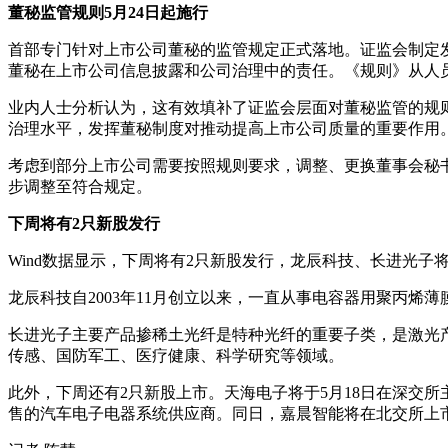
董秘监管规则5月24日起施行
首部专门针对上市公司董秘的监管规定正式落地。证监会制定发布
董秘在上市公司信息披露和公司治理中的责任。《规则》从人
业内人士分析认为，这有效填补了证监会层面对董秘监管的规
治理水平，发挥董秘制度对推动提高上市公司质量的重要作用
考虑到部分上市公司需要按照规则要求，调整、更换董事会秘书
步调整至符合规定。
下周将有2只新股发行
Wind数据显示，下周将有2只新股发行，龙辰科技、长进光子将在5
龙辰科技自2003年11月创立以来，一直从事电容器用聚丙
长进光子主要产品掺稀土光纤是特种光纤的重要子类，是激光
传感、国防军工、医疗健康、科学研究等领域。
此外，下周还有2只新股上市。天海电子将于5月18日在深交所
售的汽车电子电器系统供应商。同日，嘉晨智能将在北交所上市