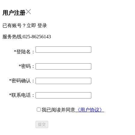
用户注册
已有账号？立即
登录
服务热线:025-86256143
*
登陆名：
*
密码：
*
密码确认：
*
联系电话：
我已阅读并同意
《用户协议》
提交