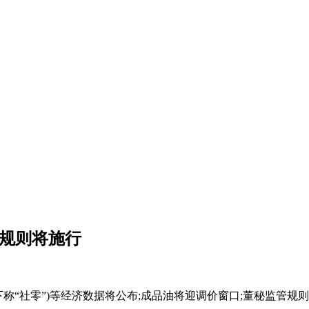
管规则将施行
称“社零”)等经济数据将公布;成品油将迎调价窗口;董秘监管规