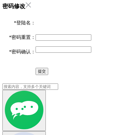
密码修改
*
登陆名：
*
密码重置：
*
密码确认：