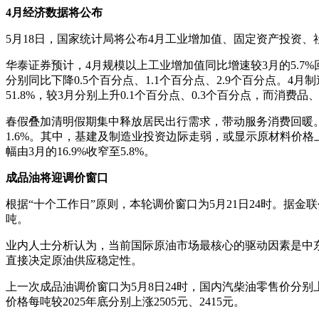
4月经济数据将公布
5月18日，国家统计局将公布4月工业增加值、固定资产投资、
华泰证券预计，4月规模以上工业增加值同比增速较3月的5.7
分别同比下降0.5个百分点、1.1个百分点、2.9个百分点。4月制造
51.8%，较3月分别上升0.1个百分点、0.3个百分点，而消费品、
春假叠加清明假期集中释放居民出行需求，带动服务消费回暖。华
1.6%。其中，基建及制造业投资边际走弱，或显示原材料价格
幅由3月的16.9%收窄至5.8%。
成品油将迎调价窗口
根据“十个工作日”原则，本轮调价窗口为5月21日24时。据金联创
吨。
业内人士分析认为，当前国际原油市场最核心的驱动因素是中
直接决定原油供应稳定性。
上一次成品油调价窗口为5月8日24时，国内汽柴油零售价分别上
价格每吨较2025年底分别上涨2505元、2415元。