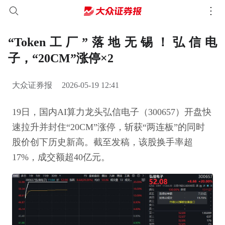
“Token工厂”落地无锡！弘信电
子，“20CM”涨停×2
大众证券报
2026-05-19 12:41
19日，国内AI算力龙头弘信电子（300657）开盘快
速拉升并封住“20CM”涨停，斩获“两连板”的同时
股价创下历史新高。截至发稿，该股换手率超
17%，成交额超40亿元。