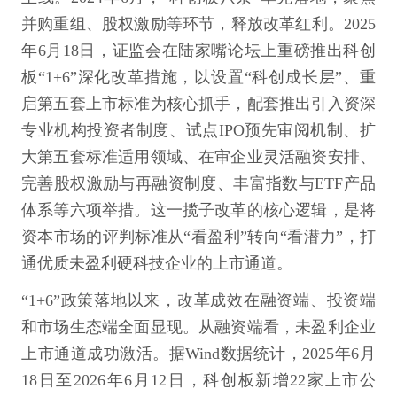
并购重组、股权激励等环节，释放改革红利。2025
年6月18日，证监会在陆家嘴论坛上重磅推出科创
板“1+6”深化改革措施，以设置“科创成长层”、重
启第五套上市标准为核心抓手，配套推出引入资深
专业机构投资者制度、试点IPO预先审阅机制、扩
大第五套标准适用领域、在审企业灵活融资安排、
完善股权激励与再融资制度、丰富指数与ETF产品
体系等六项举措。这一揽子改革的核心逻辑，是将
资本市场的评判标准从“看盈利”转向“看潜力”，打
通优质未盈利硬科技企业的上市通道。
“1+6”政策落地以来，改革成效在融资端、投资端
和市场生态端全面显现。从融资端看，未盈利企业
上市通道成功激活。据Wind数据统计，2025年6月
18日至2026年6月12日，科创板新增22家上市公