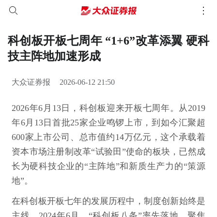
科创板开板七周年 “1+6”改革添翼 硬科
技主阵地加速形成
大众证券报
2026-06-12 21:50
2026年6月13日，科创板迎来开板七周年。从2019
年6月13日首批25家企业鸣锣上市，到如今汇聚超
600家上市公司、总市值约14万亿元，这个承载着
资本市场注册制改革“试验田”使命的板块，已然成
长为硬科技企业的“主阵地”和新质生产力的“策源
地”。
在科创板开板七年的发展历程中，制度创新始终是
主线。2024年6月，“科创板八条”率先落地，聚焦