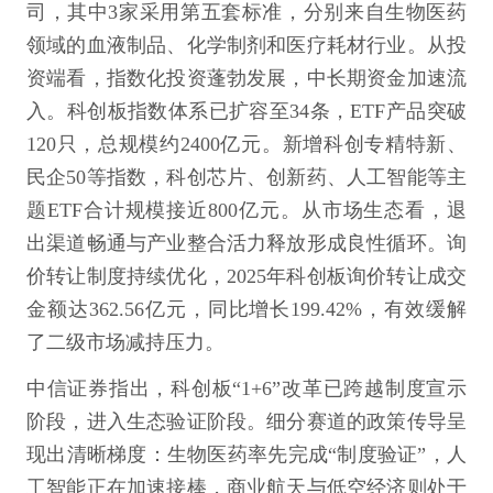
司，其中3家采用第五套标准，分别来自生物医药
领域的血液制品、化学制剂和医疗耗材行业。从投
资端看，指数化投资蓬勃发展，中长期资金加速流
入。科创板指数体系已扩容至34条，ETF产品突破
120只，总规模约2400亿元。新增科创专精特新、
民企50等指数，科创芯片、创新药、人工智能等主
题ETF合计规模接近800亿元。从市场生态看，退
出渠道畅通与产业整合活力释放形成良性循环。询
价转让制度持续优化，2025年科创板询价转让成交
金额达362.56亿元，同比增长199.42%，有效缓解
了二级市场减持压力。
中信证券指出，科创板“1+6”改革已跨越制度宣示
阶段，进入生态验证阶段。细分赛道的政策传导呈
现出清晰梯度：生物医药率先完成“制度验证”，人
工智能正在加速接棒，商业航天与低空经济则处于