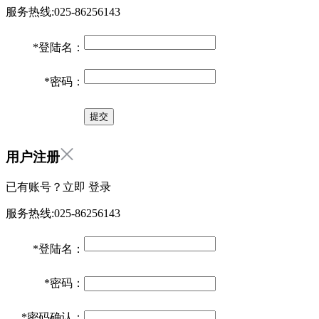
服务热线:025-86256143
*
登陆名：
*
密码：
用户注册
已有账号？立即
登录
服务热线:025-86256143
*
登陆名：
*
密码：
*
密码确认：