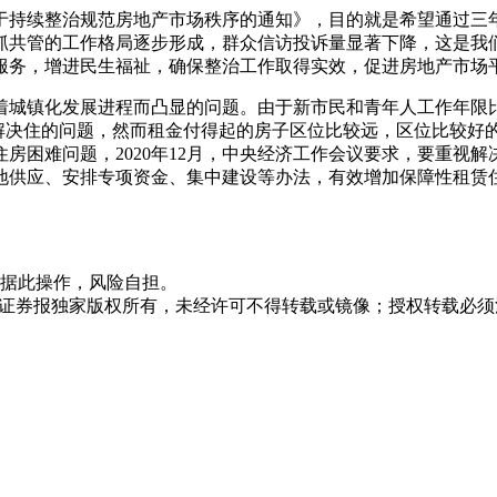
关于持续整治规范房地产市场秩序的通知》，目的就是希望通过
抓共管的工作格局逐步形成，群众信访投诉量显著下降，这是我
服务，增进民生福祉，确保整治工作取得实效，促进房地产市场
着城镇化发展进程而凸显的问题。由于新市民和青年人工作年限
来解决住的问题，然而租金付得起的房子区位比较远，区位比较好
房困难问题，2020年12月，中央经济工作会议要求，要重视
供应、安排专项资金、集中建设等办法，有效增加保障性租赁住
据此操作，风险自担。
众证券报独家版权所有，未经许可不得转载或镜像；授权转载必须