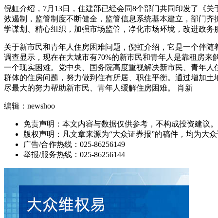
倪虹介绍，7月13日，住建部已经会同8个部门共同印发了《
效遏制，监管制度不断健全，监管信息系统基本建立，部门齐
学谋划、精心组织，加强市场监管，净化市场环境，改进政务
关于新市民和青年人住房困难问题，倪虹介绍，它是一个伴随
调查显示，现在在大城市有70%的新市民和青年人是靠租房
一个现实困难。党中央、国务院高度重视解决新市民、青年人住
群体的住房问题，努力做到住有所居、职住平衡。通过增加土地
尽最大的努力帮助新市民、青年人缓解住房困难。 肖新
编辑：newshoo
免责声明：本文内容与数据仅供参考，不构成投资建议。
版权声明：凡文章来源为“大众证券报”的稿件，均为大
广告/合作热线：025-86256149
举报/服务热线：025-86256144