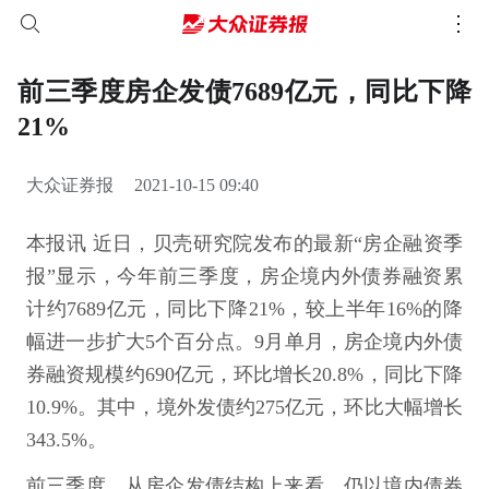
前三季度房企发债7689亿元，同比下降
21%
大众证券报
2021-10-15 09:40
本报讯 近日，贝壳研究院发布的最新“房企融资季
报”显示，今年前三季度，房企境内外债券融资累
计约7689亿元，同比下降21%，较上半年16%的降
幅进一步扩大5个百分点。9月单月，房企境内外债
券融资规模约690亿元，环比增长20.8%，同比下降
10.9%。其中，境外发债约275亿元，环比大幅增长
343.5%。
前三季度，从房企发债结构上来看，仍以境内债券