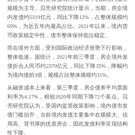
规模为主导。贝壳研究院统计显示，当期，房企境
内发债约5319亿元，同比下降12%，占整体规模约
69%，为近五年内最高占比。2021年以来，境内货
币政策稳定中性，债市整体保持低位稳定。
而在境外方面，受到国际政治经济形势下行影响，
整体低迷。据统计，2021年前三季度，房企境外发
债折合人民币约2370亿元，同比下降35%，降幅约
为境内债的3倍，规模占比整体规模约31%。
从融资成本上来看，第三季度，房企债券平均票面
利率为4.17%，相较2020年同期下降72个基点。贝
壳研究院认为，受国内监管政策影响，境内债市发
债门槛抬升，当前境内发债主要集中在规模大、信
用高、背书厚的优质房企，因此发债利率呈现结构
性下降。