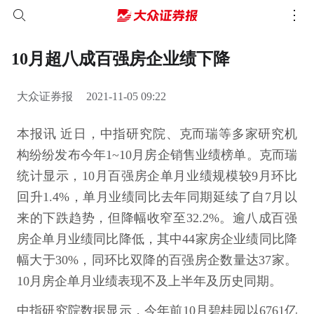
10月超八成百强房企业绩下降
大众证券报
2021-11-05 09:22
本报讯 近日，中指研究院、克而瑞等多家研究机
构纷纷发布今年1~10月房企销售业绩榜单。克而瑞
统计显示，10月百强房企单月业绩规模较9月环比
回升1.4%，单月业绩同比去年同期延续了自7月以
来的下跌趋势，但降幅收窄至32.2%。逾八成百强
房企单月业绩同比降低，其中44家房企业绩同比降
幅大于30%，同环比双降的百强房企数量达37家。
10月房企单月业绩表现不及上半年及历史同期。
中指研究院数据显示，今年前10月碧桂园以6761亿