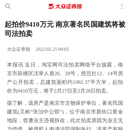
起拍价9410万元 南京著名民国建筑将被
司法拍卖
大众证券报
2022-02-25 09:05
本报讯 近日，淘宝网司法拍卖网络平台披露，南
京市鼓楼区沈举人巷26、28号，慈悲社12、14号房
产公开拍卖，总建筑面积约1082.37平方米，起拍
价为9410万元，将于2月27日至2月28日拍卖。
据了解，该房产是南京市文物保护单位，著名民国
建筑(又称“张治中公馆”)，位于南京市新街口黄金
地段，曾遭业主违规拆改，此次拍卖原因为业主无
力偿债，被债权人申请法院强制执行。该房产有独