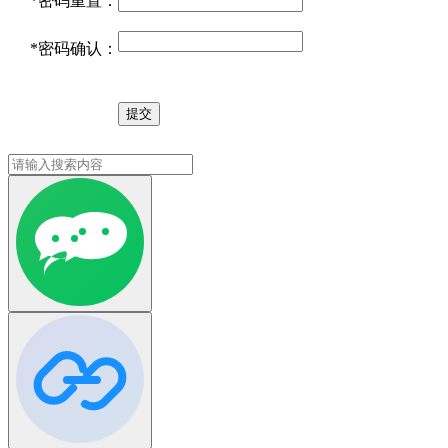
*
密码重置：
*
密码确认：