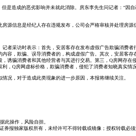
，但是造成的恶劣影响并未就此消除。房东李先生问记者：“因
此房源信息是经纪人存在违规发布，公司会严格审核并处理房源
》记者采访时表示：首先，安居客存在发布虚假广告欺骗消费者
的内容，欺骗、误导消费者的，构成虚假广告。其次，安居客存
段，诱骗消费者和其他经营者与其进行交易。第三，Q房网存在
权利，Q房网虚标价格，欺骗消费者，侵犯了消费者知晓真实情
似情况，对于造成此类现象的进一步原因，本报将继续关注。
据此操作，风险自担。
众证券报独家版权所有，未经许可不得转载或镜像；授权转载必须