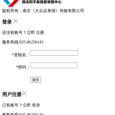
版权所有：南京《大众证券报》传媒有限公司
登录
还没有账号？立即
注册
服务热线:025-86256143
*
登陆名：
*
密码：
用户注册
已有账号？立即
登录
服务热线:025-86256143