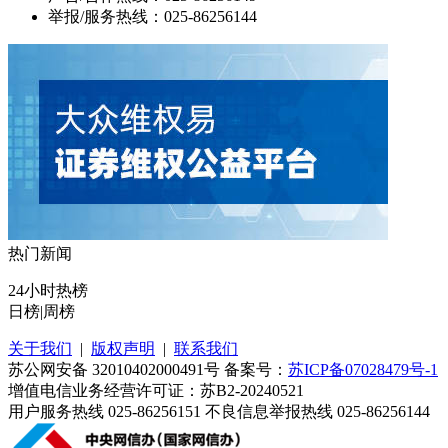
举报/服务热线：025-86256144
热门新闻
24小时热榜
日榜
|
周榜
关于我们
|
版权声明
|
联系我们
苏公网安备 32010402000491号 备案号：
苏ICP备07028479号-1
增值电信业务经营许可证：苏B2-20240521
用户服务热线 025-86256151 不良信息举报热线 025-86256144