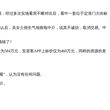
源，经过多次实地看房不断对比后，看中一套位于定淮门大街标
三确认后，吴女士很生气地致电中介，说其不诚信，取消交易。中
错了?
584万元，安居客APP上标价仅为460万元，同样的房源价差
规”，认为没有任何问题。
介。