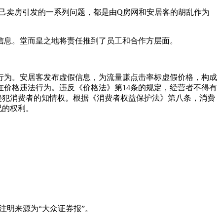
自己卖房引发的一系列问题，都是由Q房网和安居客的胡乱作为
信息。堂而皇之地将责任推到了员工和合作方层面。
行为。安居客发布虚假信息，为流量赚点击率标虚假价格，构成
在价格违法行为。违反《价格法》第14条的规定，经营者不得有
侵犯消费者的知情权。根据《消费者权益保护法》第八条，消费
况的权利。
注明来源为“大众证券报”。