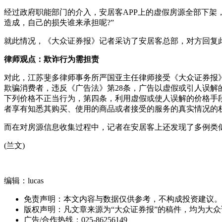
经过政府职能部门的介入，安居客APP上的虚假房源全部下架
造成，自己的损失谁来承担呢?”
就此情况，《大众证券报》记者采访了安居客总部，对方回复
律师观点：欺诈行为需担责
对此，江苏斐多律师事务所严国亚主任律师接受《大众证券报
欺骗消费者，违反《广告法》第28条，广告以虚假或引人误解
下列价格不正当行为，第四条，利用虚假或使人误解的价格手
者享有知悉其购买、使用的商品或者接受的服务的真实情况的
而在对房源信息收集过程中，记者在安居客上还发现了多例类
(兰文)
编辑：lucas
免责声明：本文内容与数据仅供参考，不构成投资建议。
版权声明：凡文章来源为“大众证券报”的稿件，均为大
广告/合作热线：025-86256149