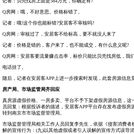
记者：贝壳找房上面是584万元，你确定有?
Q房网：哦，不好意思。价格标错了。
记者：哦!这个你也能标错?安居客不审核吗?
Q房网：审核过了，安居客不给标高，要不就没人来了
记者：价格是错的，客户来了，也不能成交，有什么意义呢?
Q房网：安居客要流量赚点击率，标价只能比贝壳找房低，我
电话挂了。
随后，记者在安居客APP上进一步搜索时发现，此套房源信息竟
房产局、市场监管局齐回应
真房源虚假价格、一房多卖、平台不予下架虚假房源信息，这一
员回复：根据投诉者的描述，安居客APP平台存在发布虚假
转到南京市市场监督管理局。
市场监督管理局相关工作人员回复李先生，依据《侵害消费者
解的宣传行为：(九)以其他虚假或者引人误解的宣传方式误导