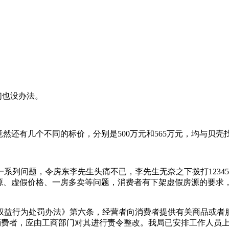
们也没办法。
然还有几个不同的标价，分别是500万元和565万元，均与贝壳找
系列问题，令房东李先生头痛不已，李先生无奈之下拨打1234
房源、虚假价格、一房多卖等问题，消费者有下架虚假房源的要求
权益行为处罚办法》第六条，经营者向消费者提供有关商品或者
消费者，应由工商部门对其进行责令整改。我局已安排工作人员