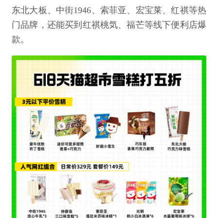
东北大板、中街1946、索菲亚、宏宝莱、红祺等热
门品牌，还能买到红祺桃気、福芒等线下便利店爆
款。