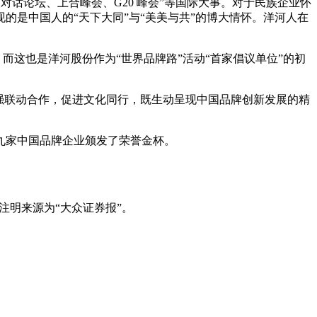
对话论坛、上合峰会、G20 峰会”等国际大事。对于民族企业怀
是中国人的“天下大同”与“美美与共”的博大情怀。洋河人在
。而这也是洋河股份作为“世界品牌路”活动“首家倡议单位”的初
强联动合作，促进文化同行，既生动呈现中国品牌创新发展的精
九家中国品牌企业颁发了荣誉金杯。
注明来源为“大众证券报”。