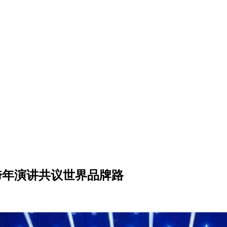
跨年演讲共议世界品牌路