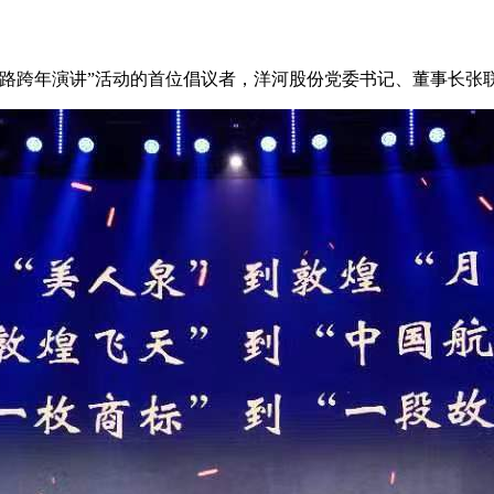
牌路跨年演讲”活动的首位倡议者，洋河股份党委书记、董事长张