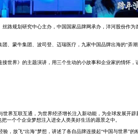
、丝路规划研究中心主办，中国国家品牌网承办，洋河股份作为首
团、蒙牛集团、波司登、迈瑞医疗，九家中国品牌出海的“弄潮儿”
接世界》的主题演讲，用三个生动的小故事和企业家的情怀，讲述
国与世界互联互通，为世界经济增长注入新动能，为全球发展开辟
也把一个个企业梦想注入进全人类美好生活的愿景之中。
”经验，放飞“出海”梦想，讲述了各自品牌连接起“中国与世界”的