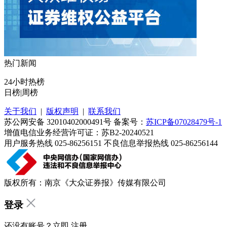
热门新闻
24小时热榜
日榜
|
周榜
关于我们
|
版权声明
|
联系我们
苏公网安备 32010402000491号 备案号：
苏ICP备07028479号-1
增值电信业务经营许可证：苏B2-20240521
用户服务热线 025-86256151 不良信息举报热线 025-86256144
版权所有：南京《大众证券报》传媒有限公司
登录
还没有账号？立即
注册