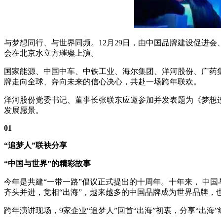
与梦想同行、与世界同频。12月29日，由中国品牌建设促进会
会在北京水立方璀璨上演。
国家能源、中国中车、中铁工业、海尔集团、洋河股份、广药集
牌走向全球、奔向未来的信心决心，共赴一场跨年联欢。
洋河股份党委书记、董事长张联东应邀参加并发表题为《梦想连
发展愿景。
01
“追梦人”联袂分享
“中国与世界”的精彩故事
今年是共建“一带一路”倡议正式提出的十周年。十年来， 中
齐头并进，竞相“出海”，越来越多的中国品牌成为世界品牌，
跨年演讲现场，9家企业“追梦人”回首“出海”初衷，分享“出海