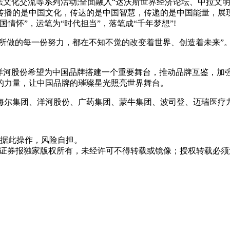
中法文化交流等系列活动;全面融入“达沃斯世界经济论坛、中拉文明
播的是中国文化，传达的是中国智慧，传递的是中国能量，展现的
情怀”，运笔为“时代担当”，落笔成“千年梦想”!
我们所做的每一份努力，都在不知不觉的改变着世界、创造着未来”
，洋河股份希望为中国品牌搭建一个重要舞台，推动品牌互鉴，加
的力量，让中国品牌的璀璨星光照亮世界舞台。
海尔集团、洋河股份、广药集团、蒙牛集团、波司登、迈瑞医疗
据此操作，风险自担。
众证券报独家版权所有，未经许可不得转载或镜像；授权转载必须