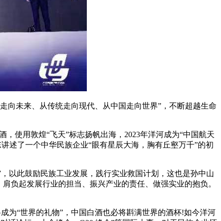
历史走向未来、从传统走向现代、从中国走向世界”，不断超越生命
酒，使用敦煌“飞天”标志扬帆出海，2023年洋河成为“中国航天
联东讲述了一个中华民族企业“眼有星辰大海，胸有丘壑万千”的初
泉”，以此鼓励民族工业发展，践行实业救国计划，这也是孙中山
，肩负起发展行业的担当、振兴产业的责任、做强实业的抱负。
将成为“世界的礼物”，中国白酒也必将斟满世界的酒杯!如今洋河