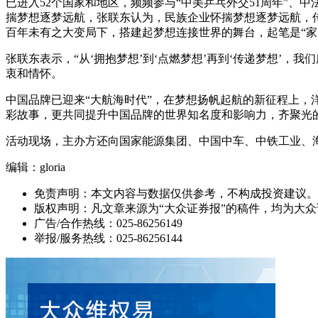
已进入52个国家和地区，频频参与“中美乒乓外交51周年”、
揣梦想逐梦远航，张联东认为，民族企业怀揣梦想逐梦远航，传
百年未有之大变局下，搭建起梦想连接世界的舞台，起笔是“家国
张联东表示，“从‘拥抱梦想’到‘点燃梦想’再到‘传递梦想’，
衷和情怀。
中国品牌已迎来“大航海时代”，在梦想扬帆起航的新征程上
彩故事，更共同提升中国品牌的世界知名度和影响力，齐聚光
活动现场，主办方还向国家能源集团、中国中车、中铁工业、
编辑：gloria
免责声明：本文内容与数据仅供参考，不构成投资建议。
版权声明：凡文章来源为“大众证券报”的稿件，均为大
广告/合作热线：025-86256149
举报/服务热线：025-86256144