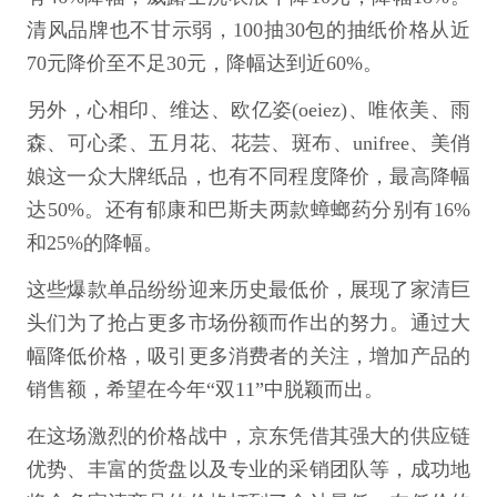
清风品牌也不甘示弱，100抽30包的抽纸价格从近
70元降价至不足30元，降幅达到近60%。
另外，心相印、维达、欧亿姿(oeiez)、唯依美、雨
森、可心柔、五月花、花芸、斑布、unifree、美俏
娘这一众大牌纸品，也有不同程度降价，最高降幅
达50%。还有郁康和巴斯夫两款蟑螂药分别有16%
和25%的降幅。
这些爆款单品纷纷迎来历史最低价，展现了家清巨
头们为了抢占更多市场份额而作出的努力。通过大
幅降低价格，吸引更多消费者的关注，增加产品的
销售额，希望在今年“双11”中脱颖而出。
在这场激烈的价格战中，京东凭借其强大的供应链
优势、丰富的货盘以及专业的采销团队等，成功地