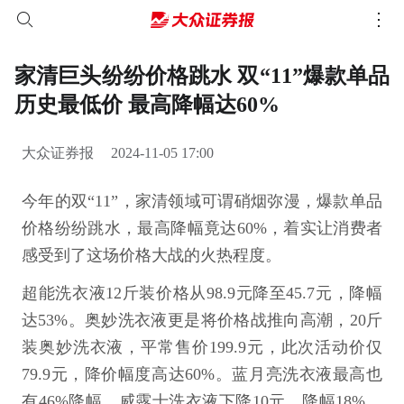
家清巨头纷纷价格跳水 双“11”爆款单品
历史最低价 最高降幅达60%
大众证券报
2024-11-05 17:00
今年的双“11”，家清领域可谓硝烟弥漫，爆款单品
价格纷纷跳水，最高降幅竟达60%，着实让消费者
感受到了这场价格大战的火热程度。
超能洗衣液12斤装价格从98.9元降至45.7元，降幅
达53%。奥妙洗衣液更是将价格战推向高潮，20斤
装奥妙洗衣液，平常售价199.9元，此次活动价仅
79.9元，降价幅度高达60%。蓝月亮洗衣液最高也
有46%降幅，威露士洗衣液下降10元，降幅18%。