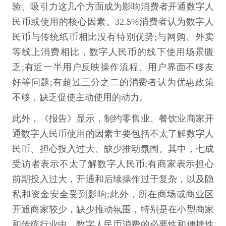
验、吸引力这几个方面成为影响消费者开通数字人
民币或使用的核心因素。32.5%消费者认为数字人
民币与传统纸币相比没有特别优势;与网购、外卖
等线上消费相比，数字人民币的线下使用场景匮
乏;有近一半用户反映操作流程、用户界面不够友
好等问题;有超过三分之二的消费者认为优惠政策
不够，缺乏促使主动使用的动力。
此外，《报告》显示，制约零售业、餐饮业商家开
通数字人民币使用的因素主要包括不太了解数字人
民币、担心投入过大、缺少推动氛围。其中，七成
受访者表示不太了解数字人民币;有商家表示担心
前期投入过大，开通和后续操作过于复杂，以及隐
私和资金安全受到影响;此外，所在商场或商业区
开通商家较少，缺少推动氛围，特别是在小型商家
和传统行业中，数字人民币消费的必要性和便捷性