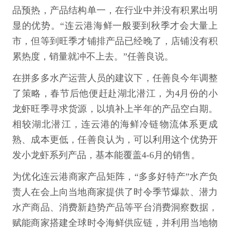
品预热，产品结构单一，在行业中并没有积累出明
显的优势。“连云港海鲜一般要到秋季才会大量上
市，但等到旺季才铺排产品已经晚了，店铺没有积
累热度，销量就冲不上去。”任善良说。
在拼多多水产运营人员的建议下，任善良今年调整
了策略，春节后他便赶赴湖北潜江，为4月份的小
龙虾旺季寻求货源，以填补上半年的产品空白期。
相较湖北潜江，连云港的海鲜冷链物流体系更成
熟、成本更低，任善良认为，可以利用这个优势开
发小龙虾系列产品，基本能覆盖4-6月的销售。
为优化连云港商家产品矩阵，“多多好特产”水产负
责人在会上向当地商家提供了时令季节爆款、潜力
水产商品、消费新趋势产品等平台消费洞察数据，
赋能商家搭建全球时令海鲜供应链，并利用当地物