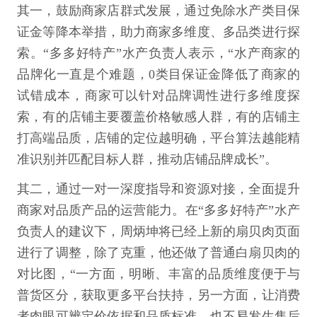
其一，鼓励商家店群式发展，通过免除水产类目保
证金等降本举措，助力商家多维度、多品类进行探
索。“多多好特产”水产负责人表示，“水产商家的
品牌化一直是个难题，0类目保证金降低了商家的
试错成本，商家可以针对品牌调性进行多维度探
索，有的店铺主要覆盖价格敏感人群，有的店铺主
打高端品质，店铺的定位越明确，平台算法越能精
准识别并匹配目标人群，推动店铺品牌成长”。
其二，通过一对一深度指导和资源对接，全面提升
商家对品质产品的运营能力。在“多多好特产”水产
负责人的建议下，周炳坤将已经上新的扇贝肉页面
进行了调整，除了克重，他还做了普通白扇贝肉的
对比图，“一方面，明晰、丰富的品质维度便于与
普货区分，获取更多平台扶持，另一方面，让消费
者肉眼可辨定价依据和品质标准，也不易发生售后