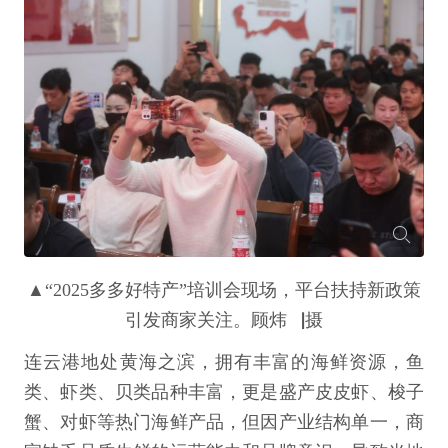
▲“2025多多好特产”培训会现场，平台扶持新政策
引发商家关注。顾炜▕摄
连云港地处黄海之滨，拥有丰富的海鲜资源，鱼
类、虾类、贝类品种丰富，更是盛产皮皮虾、梭子
蟹、对虾等热门海鲜产品，但因产业结构单一，商