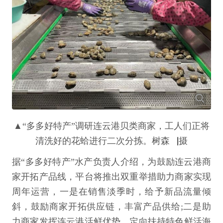
▲“多多好特产”调研连云港贝类商家，工人们正将
清洗好的花蛤进行二次分拣。树森▕摄
据“多多好特产”水产负责人介绍，为鼓励连云港商
家开拓产品线，平台将推出双重举措助力商家实现
周年运营，一是在销售淡季时，给予新品流量倾
斜，鼓励商家开拓供应链，丰富产品供给;二是助
力商家发挥连云港活鲜优势，定向扶持特色鲜活海