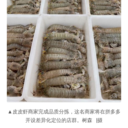
▲皮皮虾商家完成品质分拣，这名商家将在拼多多
开设差异化定位的店群。树森▕摄