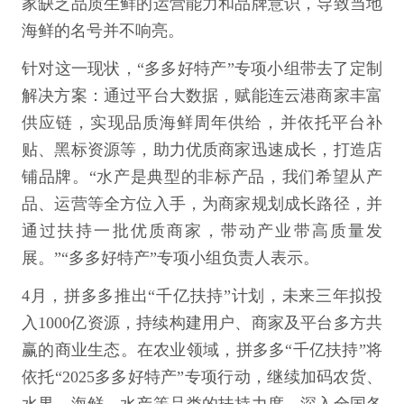
家缺乏品质生鲜的运营能力和品牌意识，导致当地
海鲜的名号并不响亮。
针对这一现状，“多多好特产”专项小组带去了定制
解决方案：通过平台大数据，赋能连云港商家丰富
供应链，实现品质海鲜周年供给，并依托平台补
贴、黑标资源等，助力优质商家迅速成长，打造店
铺品牌。“水产是典型的非标产品，我们希望从产
品、运营等全方位入手，为商家规划成长路径，并
通过扶持一批优质商家，带动产业带高质量发
展。”“多多好特产”专项小组负责人表示。
4月，拼多多推出“千亿扶持”计划，未来三年拟投
入1000亿资源，持续构建用户、商家及平台多方共
赢的商业生态。在农业领域，拼多多“千亿扶持”将
依托“2025多多好特产”专项行动，继续加码农货、
水果、海鲜、水产等品类的扶持力度，深入全国各