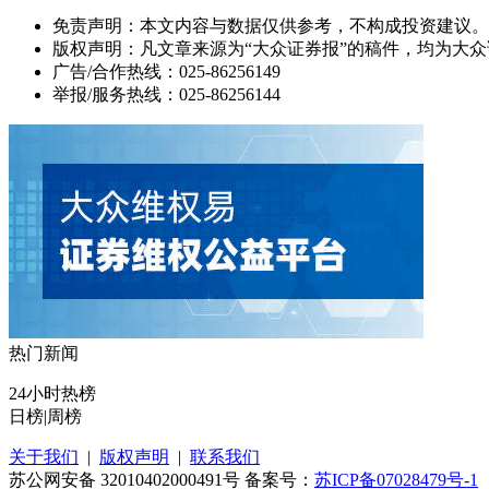
免责声明：本文内容与数据仅供参考，不构成投资建议。
版权声明：凡文章来源为“大众证券报”的稿件，均为大
广告/合作热线：025-86256149
举报/服务热线：025-86256144
热门新闻
24小时热榜
日榜
|
周榜
关于我们
|
版权声明
|
联系我们
苏公网安备 32010402000491号 备案号：
苏ICP备07028479号-1