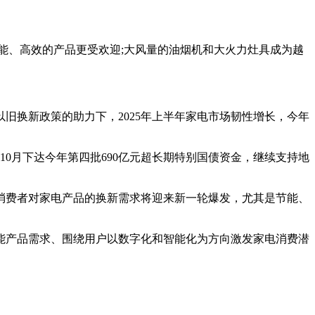
能、高效的产品更受欢迎;大风量的油烟机和大火力灶具成为越
在以旧换新政策的助力下，2025年上半年家电市场韧性增长，今年
0月下达今年第四批690亿元超长期特别国债资金，继续支持地
消费者对家电产品的换新需求将迎来新一轮爆发，尤其是节能、
能产品需求、围绕用户以数字化和智能化为方向激发家电消费潜