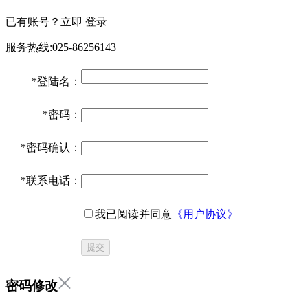
已有账号？立即
登录
服务热线:025-86256143
*
登陆名：
*
密码：
*
密码确认：
*
联系电话：
我已阅读并同意
《用户协议》
提交
密码修改