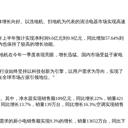
，整体增长向好。以洗地机、扫地机为代表的清洁电器市场实现高速
预计实现净利润9.6亿元到9.9亿元，同比增加57.64%到
期内也保持了较高的增长动能。
，洗地机在今年一季度表现亮眼，增长迅猛。国内市场受益于家电
器行业始终坚持以科技创新为引擎，以用户需求为导向，实现了
在全球市场占据引领地位。”
中，净水器实现销售额109亿元，同比增长22%，销量421
同比增长13.7%，销量139万台，同比增长16.3%;空调实现销售
需求的厨小电销售额实现9.3%的增长，销量13652万台，同比下