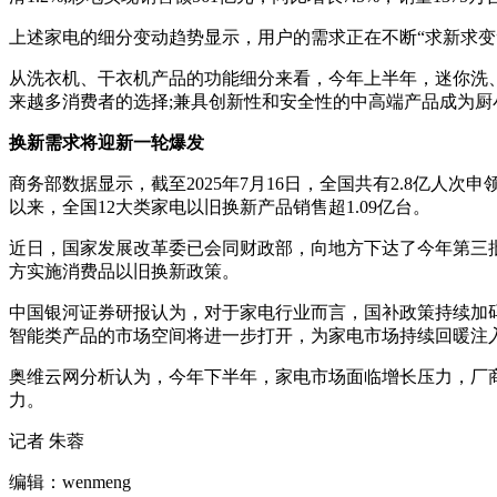
上述家电的细分变动趋势显示，用户的需求正在不断“求新求变
从洗衣机、干衣机产品的功能细分来看，今年上半年，迷你洗、
来越多消费者的选择;兼具创新性和安全性的中高端产品成为厨
换新需求将迎新一轮爆发
商务部数据显示，截至2025年7月16日，全国共有2.8亿人
以来，全国12大类家电以旧换新产品销售超1.09亿台。
近日，国家发展改革委已会同财政部，向地方下达了今年第三批
方实施消费品以旧换新政策。
中国银河证券研报认为，对于家电行业而言，国补政策持续加
智能类产品的市场空间将进一步打开，为家电市场持续回暖注
奥维云网分析认为，今年下半年，家电市场面临增长压力，厂
力。
记者 朱蓉
编辑：wenmeng