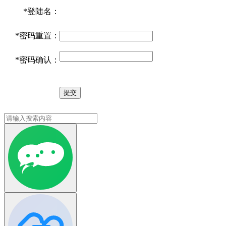
*
登陆名：
*
密码重置：
*
密码确认：