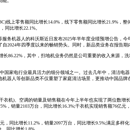
动能。
C)线上零售额同比增长14.0%，线下零售额同比增长21.9%
，同比增长22.1%。
机器人的科沃斯近日发布2025年半年度业绩预增公告，今年上半年
续了自2024年四季度以来的畅销势头。同时，新品类业务在报告
比增长86.22%，其中，扫地机业务仍然是公司重要的收入来源
是中国家电行业最具活力的细分领域之一。过去几年中，清洁电
地机器人等创新品类不仅重塑了家庭清洁场景，更推动中国品牌
衣机)、空调的销量及销售额在今年上半年也实现了两位数增长。其
5%，销量2103万台，同比增长16.3%;干衣机实现销售额76亿元，
。
同比增长11.2%，销量2097万台，同比增长9.5%;满足多样化
台，同比增长1.8%。