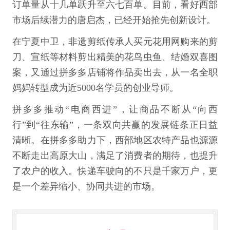
订单量从十几单跃升至六七百单。目前，看好西部
市场后续潜力的唐启杰，已经开始抢先创新设计。
在宁夏中卫，非遗剪纸传承人买元花用网购来的剪
刀、宣纸等材料剪出精美的花鸟虫鱼、结婚双喜图
案，又通过拼多多店铺将作品卖出去，从一名全职
妈妈转型成为近5000名学员的创业导师。
拼多多推动“电商西进”，让商品不断从“向西
行”到“往东输”，一条双向共赢的发展链条正日益
清晰。在拼多多助力下，西部地区农特产品也源源
不断走出高原大山，满足了消费者的期待，也提升
了农户的收入。快递车驶向的不只是千家万户，更
是一个差异缩小、协同共进的市场。