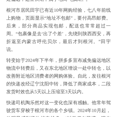
根河市居民田宇已有近10年网购经验，七八年前线
上购物，页面显示“地址不包邮”，要付高昂邮费。
后来，部分商品实现包邮，配送也常常超过一
周。“包裹像是去‘出了个差’，先绕到陕西西安，再
折返至内蒙古呼伦贝尔，最后才到根河。”田宇
说。
转变始于2024年下半年，拼多多宣布减免偏远地区
物流中转费后，又在东北地区增设一处中转仓，以
改善附近地区消费者的网购体验。自此，发往根河
的快递改经辽宁沈阳中转，降低了商家成本，二段
发货时效也从5天以上压缩至3天以内。
快递司机陶乐然对这一变化也深有感触。他常年驾
驶货车穿梭于根河市的各个乡镇。2024年10月起，