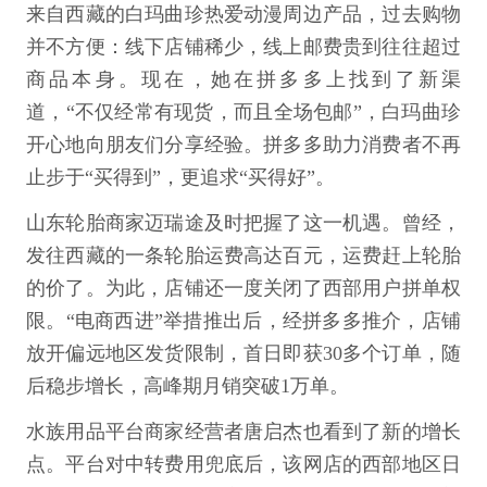
来自西藏的白玛曲珍热爱动漫周边产品，过去购物
并不方便：线下店铺稀少，线上邮费贵到往往超过
商品本身。现在，她在拼多多上找到了新渠
道，“不仅经常有现货，而且全场包邮”，白玛曲珍
开心地向朋友们分享经验。拼多多助力消费者不再
止步于“买得到”，更追求“买得好”。
山东轮胎商家迈瑞途及时把握了这一机遇。曾经，
发往西藏的一条轮胎运费高达百元，运费赶上轮胎
的价了。为此，店铺还一度关闭了西部用户拼单权
限。“电商西进”举措推出后，经拼多多推介，店铺
放开偏远地区发货限制，首日即获30多个订单，随
后稳步增长，高峰期月销突破1万单。
水族用品平台商家经营者唐启杰也看到了新的增长
点。平台对中转费用兜底后，该网店的西部地区日