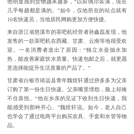
他明显感到货物越来越多，“以前偶尔装满，现在
几乎每趟都是满的。”如今，仅他所在的站点就有
10名快递员，当地居民网购更加方便快捷。
来自浙江省慈溪市的茶吧机经营者孙鑫磊发现，他
发售的一款茶吧机在西藏、甘肃、云南等地很受欢
迎。一名消费者道出了原因：“独立水壶抽水加
热，能改善家庭饮水质量。快递包邮之后，就更愿
意选择能提升生活质量的产品了。”
甘肃省白银市靖远县青年魏煜轩通过拼多多为父亲
订购了第一份生日快递。父亲嘴里埋怨，脸上却掩
不住喜悦。“他在乡亲的见证下收到生日快递，我
能感受到那种开心。”魏煜轩说。如今，老人自己
也学会了通过电商平台购买农具、手套和水管等物
品。