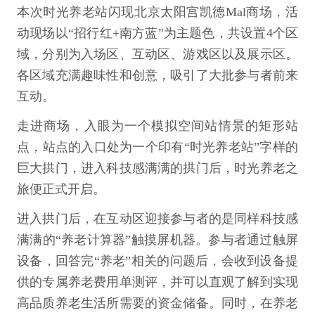
本次时光养老站闪现北京太阳宫凯德Mal商场，活
动现场以“招行红+南方蓝”为主题色，共设置4个区
域，分别为入场区、互动区、游戏区以及展示区。
各区域充满趣味性和创意，吸引了大批参与者前来
互动。
走进商场，入眼为一个模拟空间站情景的矩形站
点，站点的入口处为一个印有“时光养老站”字样的
巨大拱门，进入科技感满满的拱门后，时光养老之
旅便正式开启。
进入拱门后，在互动区迎接参与者的是同样科技感
满满的“养老计算器”触摸屏机器。参与者通过触屏
设备，回答完“养老”相关的问题后，会收到设备提
供的专属养老费用单测评，并可以直观了解到实现
高品质养老生活所需要的资金储备。同时，在养老