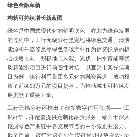
绿色金融革新
构筑可持续增长新蓝图
绿色是中国式现代化的鲜明底色。在助力绿色发展
的过程中，工行无锡分行坚定地将绿色交通、清洁
能源和生态修复等绿色低碳产业作为信贷投放的核
心战略方向，积极地与风能、光伏、抽水蓄能等优
质新能源项目进行前瞻性对接。以宜兴市某光伏项
目为例，该行利用集团多元化的融资渠道，成功投
放了近8000万元的项目贷款，为推动城市可持续发
展贡献了重要力量。
工行无锡分行还推出了创新数字信用凭据——“工
银e信”，并配套提供定制化融资服务，致力于深入
挖掘绿色产业链中各交易节点的中小微企业潜力。
截至目前，该行对该企业供应链累计投放贷款7.32