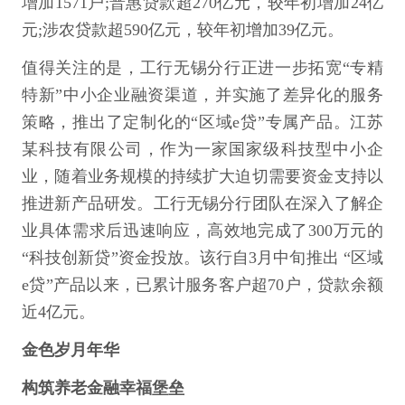
增加1571户;普惠贷款超270亿元，较年初增加24亿
元;涉农贷款超590亿元，较年初增加39亿元。
值得关注的是，工行无锡分行正进一步拓宽“专精
特新”中小企业融资渠道，并实施了差异化的服务
策略，推出了定制化的“区域e贷”专属产品。江苏
某科技有限公司，作为一家国家级科技型中小企
业，随着业务规模的持续扩大迫切需要资金支持以
推进新产品研发。工行无锡分行团队在深入了解企
业具体需求后迅速响应，高效地完成了300万元的
“科技创新贷”资金投放。该行自3月中旬推出 “区域
e贷”产品以来，已累计服务客户超70户，贷款余额
近4亿元。
金色岁月年华
构筑养老金融幸福堡垒