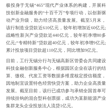
极投身于无锡“465”现代产业体系的构建，开展科
技创新金融服务的“十百千万”专项行动，以创新驱
动产业升级，助力经济高质量发展。截至5月末，
该行制造业贷款近610亿元，较年初增加近60亿元;
战略性新兴产业贷款近440亿元，较年初净增80多
亿元;“专精特新”贷款超40亿元，较年初净增9亿元;
累计投放项目贷款超110亿元，同比增加9亿元。
目前，工行无锡分行与无锡高新区管委会共同建设
科技金融创新服务中心，根据园区企业在该行的结
算、缴税、代发工资等数据多维度核定授信额度，
因地制宜设置特色经营快贷方案，助力企业高质量
发展。截至目前，该行已成功参与承销全国首单可
持续挂钩的混合型科创票据，成功为某新能源产业
集群龙头企业投放法人流贷1亿元。