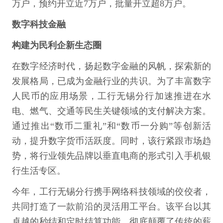
万户，预约开立近7万户，批量开立超8万户。
数字科技金融
构建为民利企新生态圈
在数字经济时代，扬起数字金融的风帆，探索新的
发展格局，已成为金融行业的共识。为了丰富数字
人民币的应用场景，工行无锡分行加速推进在水
电、燃气、交通等民生关键领域的支付解决方案。
通过推出“数币二重礼”和“数币一分购”等创新活
动，提升数字货币活跃度。同时，该行紧跟市场趋
势，将行业领先品牌以垂直电商的形式引入手机银
行生活专区。
今年，工行无锡分行携手网络科技领域的佼佼者，
共同打造了一款前沿的灵活用工平台。该平台以其
卓越的秒结和定时结算功能，彻底颠覆了传统的薪