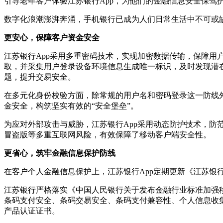
引导老年客户体验江苏银行App，为他们的金融信息安全保驾
数字化浪潮澎湃奔涌，手机银行已成为人们日常生活中不可或缺
更安心，保障客户资金安全
江苏银行App采用多重密码技术，实现加密数据传输，保障用
取，并采集用户登录设备环境信息生成唯一标识，及时发现潜在
题，提升交易安全。
在多元化身份校验方面，除常规的用户名和密码登录这一防线外
金安全，构筑坚实有效的“安全堡垒”。
为应对外部攻击与威胁，江苏银行App采用动态防护技术，防
冒盗版等多重互联网风险，有效保障了移动客户端安全性。
更省心，筑牢金融信息保护防线
在客户个人金融信息保护上，江苏银行App定期更新《江苏银
江苏银行严格落实《中国人民银行关于发布金融行业标准加强
条码支付安全、条码交易安全、条码支付兼容性、个人信息收
产品认证证书。