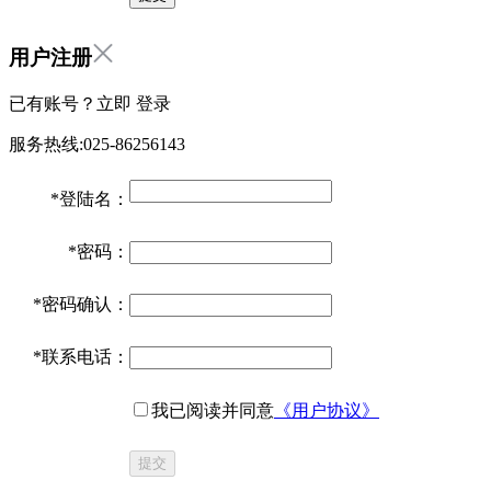
用户注册
已有账号？立即
登录
服务热线:025-86256143
*
登陆名：
*
密码：
*
密码确认：
*
联系电话：
我已阅读并同意
《用户协议》
提交