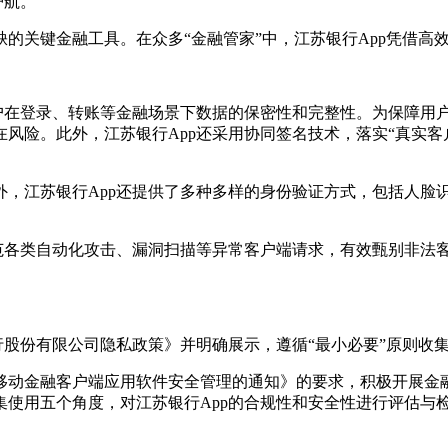
护航。
的关键金融工具。在众多“金融管家”中，江苏银行App凭借高
户在登录、转账等金融场景下数据的保密性和完整性。为保障用户
风险。此外，江苏银行App还采用协同签名技术，落实“真实客
，江苏银行App还提供了多种多样的身份验证方式，包括人脸识
范各类自动化攻击、漏洞扫描等异常客户端请求，有效甄别非法
行股份有限公司隐私政策》并明确展示，遵循“最小必要”原则收
移动金融客户端应用软件安全管理的通知》的要求，积极开展金
集使用五个角度，对江苏银行App的合规性和安全性进行评估与