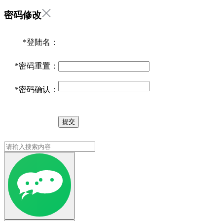
密码修改
*
登陆名：
*
密码重置：
*
密码确认：