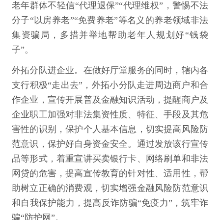
老年群体不轻信“代理退保”“代理维权”，警惕不法
分子“以房养老”“免费养老”等名义的养老领域非法
集资骗局，多措并举地帮助老年人规划好“钱袋
子”。
外拓分队进企业。在做好厅堂服务的同时，辖内各
支行积极“走出去”，外拓小分队走进周边商户和合
作企业，宣传开展普及金融知识活动，提醒商户及
企业职工加强对非法集资性质、特征、手段及其危
害性的识别，保护个人基本信息，切实提高风险防
范意识，保护好自身资金安全。通过发放该行宣传
品等形式，着重宣讲买卖银行卡、网络刷单和非法
网贷的危害，提高宣传教育的针对性、适用性，帮
助树立正确的消费观，切实增强金融风险防范意识
和自我保护能力，提高反诈防骗“免疫力”，筑牢诈
骗“防护网”。