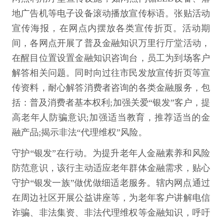
地广告机等电子设备滚动播放宣传标语。张贴活动
宣传海报，在网点内摆放各类宣传折页。活动期
间，各网点开展了普及金融知识万里行厅堂活动，
在醒目位置设置金融知识咨询台，员工为到场客户
解答相关问题。同时向过往市民发放宣传折页等宣
传资料，耐心解答消费者咨询的各类金融服务，包
括：普及消费者基本权利;加强关爱“银发”客户，提
高老年人防骗意识;加强适当教育，推荐适当的金
融产品;揭示非法“代理维权”风险。
守护“银发”在行动。为提升老年人金融素养和风险
防范意识，该行主动适应老年群体金融需求，贴心
守护“银发一族”做优做细适老服务。辖内网点通过
在周边社区开展公益讲座等，为老年客户讲解电信
诈骗、非法集资、非法代理维权等金融知识，呼吁