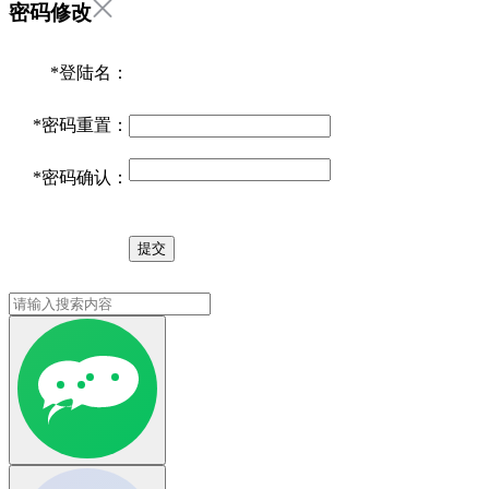
密码修改
*
登陆名：
*
密码重置：
*
密码确认：