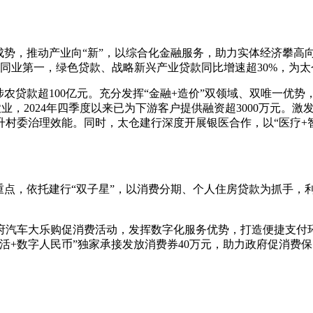
势，推动产业向“新”，以综合化金融服务，助力实体经济攀高向新
列同业第一，绿色贷款、战略新兴产业贷款同比增速超30%，为
涉农贷款超100亿元。充分发挥“金融+造价”双领域、双唯一优势，
业，2024年四季度以来已为下游客户提供融资超3000万元。
村委治理效能。同时，太仓建行深度开展银医合作，以“医疗+
重点，依托建行“双子星”，以消费分期、个人住房贷款为抓手，
政府汽车大乐购促消费活动，发挥数字化服务优势，打造便捷支付
活+数字人民币”独家承接发放消费券40万元，助力政府促消费保