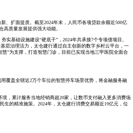
、扩面提质。截至2024年末，人民币各项贷款余额近500亿
太仓高质量发展提供强大动能。
夯实基础设施建设“硬底子”，2024年共承接7个专项债项目。
激发基层治理活力，太仓建行通过自主创新的数字乡村云平台，一
智慧”为支撑，打造智慧门诊，目前已实现当地三甲医院全面合
利用覆盖全辖近2万个车位的智慧停车场景优势，将金融服务融
环境，累计服务当地经销商超20家，让数币支付融入更多消费场
民生的精准施策。2024年，太仓建行消费交易额近19亿元，位