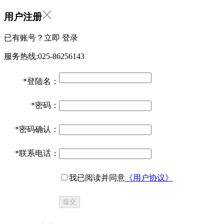
用户注册
已有账号？立即
登录
服务热线:025-86256143
*
登陆名：
*
密码：
*
密码确认：
*
联系电话：
我已阅读并同意
《用户协议》
提交