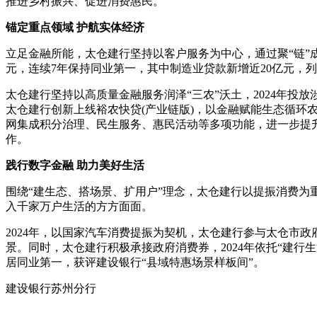
推进乡村振兴、促进消费惠民。
锚定重点领域 护航实体经济
立足金融所能，太仓建行坚持以客户服务为中心，通过聚“链”成
元，连续7年保持同业第一，其中制造业贷款新增近20亿元，
太仓建行坚持以高质量金融服务润泽“三农”沃土，2024年投放
太仓建行创新上线裕农快贷(产业链版)，以金融赋能生态循环农
网集成积分治理、民生服务、惠民活动等多项功能，进一步提升
作。
践行数字金融 助力美好生活
围绕“建生态、搭场景、扩用户”理念，太仓建行以提振消费为
入千家万户生活的方方面面。
2024年，以国家汽车消费提振为契机，太仓建行参与太仓市
景。同时，太仓建行积极承接政府消费券，2024年依托“建行生
居同业第一，获评建设银行“县域特惠场景样板间”。
建设银行苏州分行