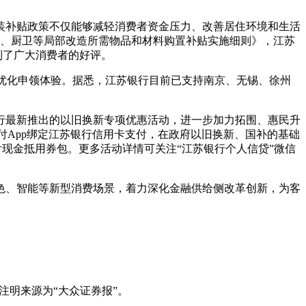
装补贴政策不仅能够减轻消费者资金压力、改善居住环境和生活
修、厨卫等局部改造所需物品和材料购置补贴实施细则》，江苏
到了广大消费者的好评。
、优化申领体验。据悉，江苏银行目前已支持南京、无锡、徐州
行最新推出的以旧换新专项优惠活动，进一步加力拓围、惠民升
付App绑定江苏银行信用卡支付，在政府以旧换新、国补的基础
元云闪付现金抵用券包。更多活动详情可关注“江苏银行个人信贷”微信
色、智能等新型消费场景，着力深化金融供给侧改革创新，为客
注明来源为“大众证券报”。