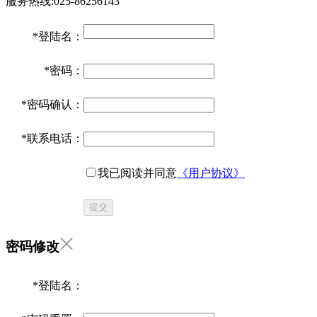
服务热线:025-86256143
*
登陆名：
*
密码：
*
密码确认：
*
联系电话：
我已阅读并同意
《用户协议》
提交
密码修改
*
登陆名：