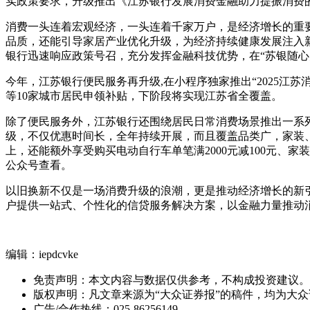
实政策要求，升级推出《江苏银行发展消费金融助力提振消费的
消费一头连着宏观经济，一头连着千家万户，是经济增长的重
品质，还能引导家居产业优化升级，为经济持续健康发展注入新
银行迅速响应政策号召，充分发挥金融科技优势，在“苏银随心
今年，江苏银行便民服务再升级,在小程序独家推出“2025
等10家城市居民申领补贴，下阶段将实现江苏省全覆盖。
除了便民服务外，江苏银行还围绕居民日常消费场景推出一系
级，不仅优惠时间长，全年持续开展，而且覆盖品类广，家装、
上，还能额外享受购买电动自行车单笔满2000元减100元、家装
公众号查看。
以旧换新不仅是一场消费升级的浪潮，更是推动经济增长的新
户提供一站式、个性化的信贷服务解决方案，以金融力量推动
编辑：iepdcvke
免责声明：本文内容与数据仅供参考，不构成投资建议。
版权声明：凡文章来源为“大众证券报”的稿件，均为大
广告/合作热线：025-86256149