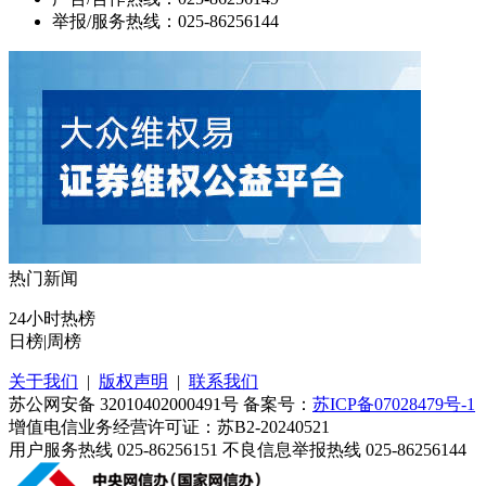
举报/服务热线：025-86256144
热门新闻
24小时热榜
日榜
|
周榜
关于我们
|
版权声明
|
联系我们
苏公网安备 32010402000491号 备案号：
苏ICP备07028479号-1
增值电信业务经营许可证：苏B2-20240521
用户服务热线 025-86256151 不良信息举报热线 025-86256144