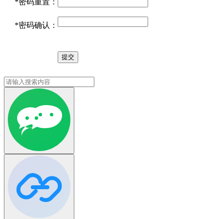
*
密码重置：
*
密码确认：