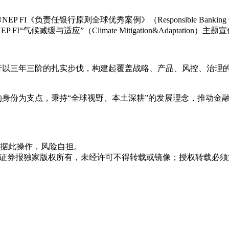
球优秀案例》（Responsible Banking Case Study Series—B
FI“气候减缓与适应”（Climate Mitigation&Adapta
银行以三年三阶的扎实步伐，构建起覆盖战略、产品、风控、治理的
代表的身份为支点，秉持“全球视野、本土深耕”的发展理念，推动
据此操作，风险自担。
众证券报独家版权所有，未经许可不得转载或镜像；授权转载必须