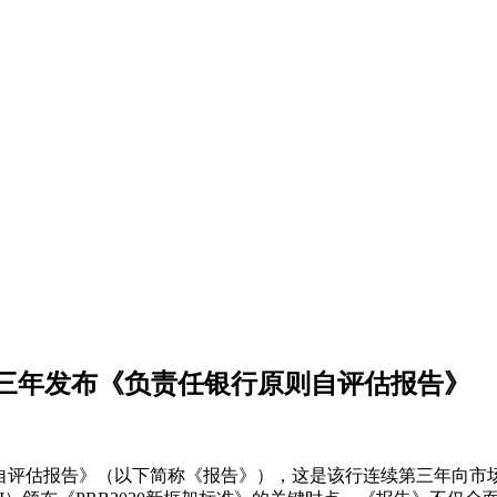
三年发布《负责任银行原则自评估报告》
B）自评估报告》（以下简称《报告》），这是该行连续第三年向市