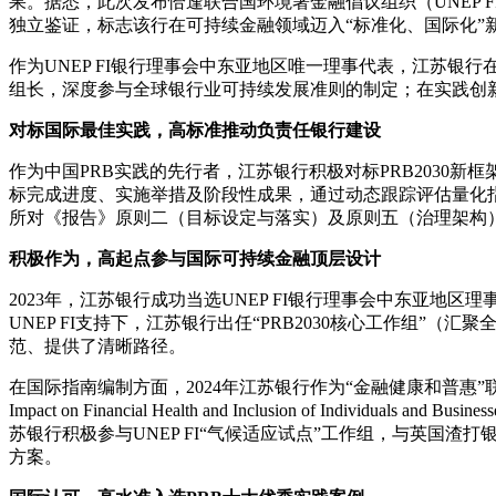
果。据悉，此次发布恰逢联合国环境署金融倡议组织（UNEP 
独立鉴证，标志该行在可持续金融领域迈入“标准化、国际化”
作为UNEP FI银行理事会中东亚地区唯一理事代表，江苏银行
组长，深度参与全球银行业可持续发展准则的制定；在实践创新方
对标国际最佳实践，高标准推动负责任银行建设
作为中国PRB实践的先行者，江苏银行积极对标PRB2030
标完成进度、实施举措及阶段性成果，通过动态跟踪评估量化指
所对《报告》原则二（目标设定与落实）及原则五（治理架构
积极作为，高起点参与国际可持续金融顶层设计
2023年，江苏银行成功当选UNEP FI银行理事会中东亚
UNEP FI支持下，江苏银行出任“PRB2030核心工作组”
范、提供了清晰路径。
在国际指南编制方面，2024年江苏银行作为“金融健康和普惠”联
Impact on Financial Health and Inclusion of Indiv
苏银行积极参与UNEP FI“气候适应试点”工作组，与英国
方案。