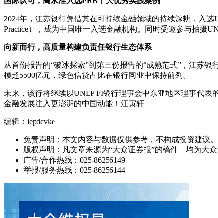
国际认可，高水准入选PRB十大优秀实践案例
2024年，江苏银行凭借其在可持续金融领域的持续深耕，入选UNEP FI《负责任银行原则全
Practice），成为中国唯一入选金融机构。同时受邀参与拍摄UNEP 
向新而行，高质量构建负责任银行生态体系
从首份报告的“破冰探索”到第三份报告的“成熟范式”，江苏
模超5500亿元，绿色信贷占比在银行同业中保持前列。
未来，该行将继续以UNEP FI银行理事会中东亚地区理事
金融发展注入更澎湃的中国动能！江寅轩
编辑：iepdcvke
免责声明：本文内容与数据仅供参考，不构成投资建议。
版权声明：凡文章来源为“大众证券报”的稿件，均为大
广告/合作热线：025-86256149
举报/服务热线：025-86256144