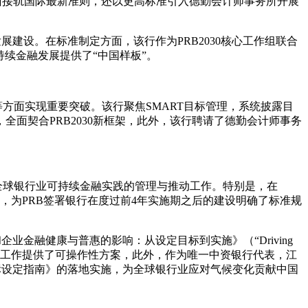
仅全面接轨国际最新准则，还以更高标准引入德勤会计师事务所开展
发展建设。在标准制定方面，该行作为PRB2030核心工作组联合
持续金融发展提供了“中国样板”。
等方面实现重要突破。该行聚焦SMART目标管理，系统披露目
面契合PRB2030新框架，此外，该行聘请了德勤会计师事务
系下全球银行业可持续金融实践的管理与推动工作。特别是，在
架标准，为PRB签署银行在度过前4年实施期之后的建设明确了标准规
企业金融健康与普惠的影响：从设定目标到实施》（“Driving
ementation”）指南，为全球减贫脱贫工作提供了可操作性方案，此外，作为唯一中资银行代表，江
目标设定指南》的落地实施，为全球银行业应对气候变化贡献中国