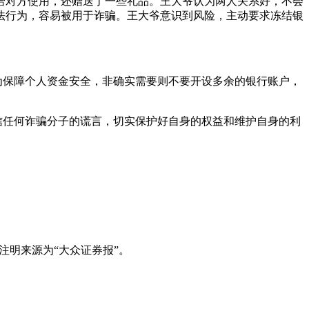
给对方使用，还赠送了一些礼品。王大爷认为两人关系好，不会
法行为，容易被用于诈骗。王大爷意识到风险，主动要求冻结银
为保障个人资金安全，非确实需要则不要开设多余的银行账户，
信任何诈骗分子的谎言，切实保护好自身的权益和维护自身的利
注明来源为“大众证券报”。