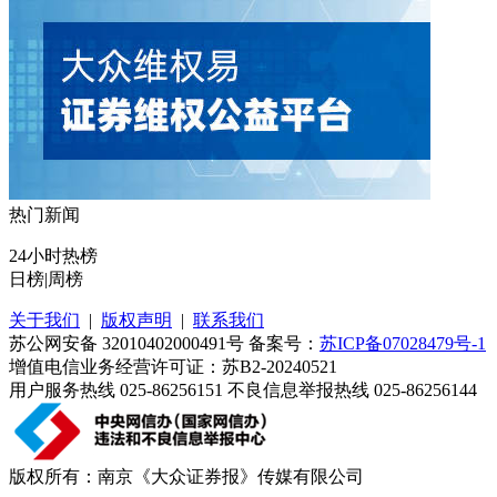
热门新闻
24小时热榜
日榜
|
周榜
关于我们
|
版权声明
|
联系我们
苏公网安备 32010402000491号 备案号：
苏ICP备07028479号-1
增值电信业务经营许可证：苏B2-20240521
用户服务热线 025-86256151 不良信息举报热线 025-86256144
版权所有：南京《大众证券报》传媒有限公司