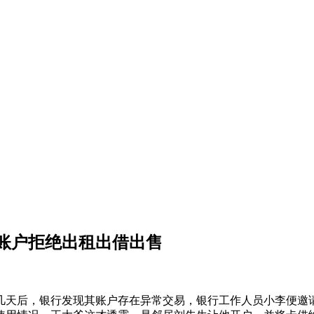
账户拒绝出租出借出售
。几天后，银行发现其账户存在异常交易，银行工作人员小李便邀