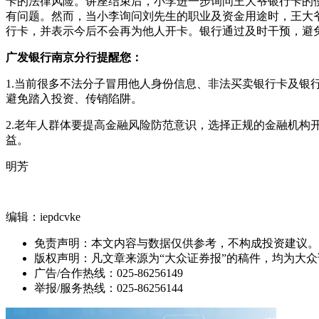
卡的法律风险。讲座结束后，小李进一步询问王大爷银行卡的
有问题。然而，当小李询问刘先生的职业及资金用途时，王大
行卡，并表示今后不会再为他人开卡。银行通过及时干预，避
广发银行南京分行提醒您：
1.当前很多不法分子冒用他人身份信息、非法买卖银行卡及
避免踏入投资、传销陷阱。
2.老年人群体要提高金融风险防范意识，选择正规的金融机
益。
明芳
编辑：iepdcvke
免责声明：本文内容与数据仅供参考，不构成投资建议。
版权声明：凡文章来源为“大众证券报”的稿件，均为大
广告/合作热线：025-86256149
举报/服务热线：025-86256144