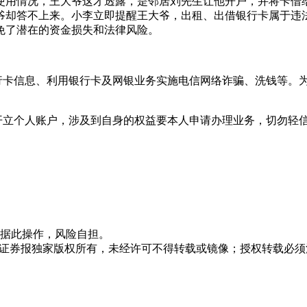
使用情况，王大爷这才透露，是邻居刘先生让他开户，并将卡借
爷却答不上来。小李立即提醒王大爷，出租、出借银行卡属于违
免了潜在的资金损失和法律风险。
银行卡信息、利用银行卡及网银业务实施电信网络诈骗、洗钱等。
构开立个人账户，涉及到自身的权益要本人申请办理业务，切勿轻
据此操作，风险自担。
众证券报独家版权所有，未经许可不得转载或镜像；授权转载必须