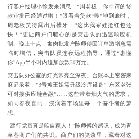
行客户经理小徐发来消息：“周老板，你申请的贷
款审批已经通过啦！”眼看着贷款“嗖”地到账时，
周老板笑得露出后槽牙：“这比我家娃抢红包还
快！”更让商户们暖心的是突击队的迅速响应机
制。晚上十点，禽肉批发户陈师傅因订单激增急需
临时增信，突击队员连夜远程指导，通过“惠懂
你”App半小时内追加放款30万元。
突击队办公室的灯光常亮至深夜。台账本上密密麻
麻记录着：“3号摊王姐需升级冷库设备”“东区老张
可对接供应链金融”……这些带着烟火气的需求，
如同春夜喜雨，浸润着市场里每一个奋斗者的梦
想。
“建行党员真是咱自家人！”陈师傅的感叹，成为青
草巷商户们的共识。商户们的笑谈里，藏着对这