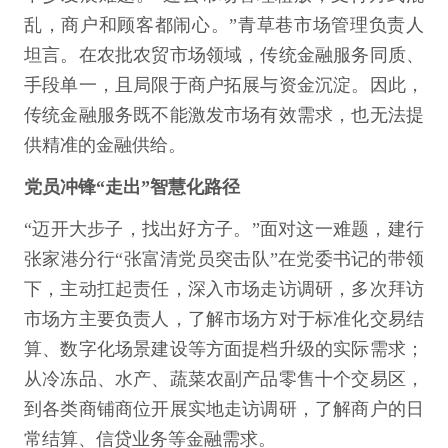
乱，商户和顾客都闹心。”青草巷市场管理负责人
坦言。在农批农贸市场领域，传统金融服务同质、
手段单一，且局限于商户拓展与资金沉淀。因此，
传统金融服务既不能激发市场有效需求，也无法提
供精准的金融供给。
党员冲锋“走出”智慧化路径
“迈开大步子，找出好方子。”面对这一难题，建行
张家港分行“张富清党员突击队”在党委书记的带领
下，主动扛起责任，深入市场走访调研，多次拜访
市场方主要负责人，了解市场方对于标准化交易结
算、数字化场景建设等方面提档升级的实际需求；
从冷冻品、水产、蔬菜农副产品零售十个交易区，
到各类商铺商位开展实地走访调研，了解商户的日
常结算、信贷业务等金融需求。