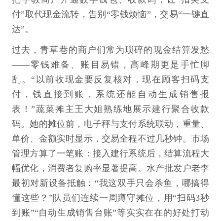
付”取代现金流转，告别“零钱烦恼”，交易“一键直
达”。
过去，青草巷的商户们常为琐碎的现金结算发愁
——零钱难备、账目易错，高峰期更是手忙脚
乱。“以前收现金要反复核对，现在顾客扫码支
付，钱直接到账，系统还能自动生成销售报
表！”蔬菜摊主王大姐熟练地展示建行聚合收款
码。她的摊位前，电子秤与支付系统联动，重量、
单价、金额实时显示，交易全程不过几秒钟。市场
管理方算了一笔账：接入建行系统后，结算流程大
幅优化，消费者复购率显著提高。水产批发户老李
最初对新设备抵触：“我这双手只会杀鱼，哪搞得
懂这些？”队员们连续一周蹲守摊位，用“扫码3秒
到账”“自动生成销售台账”等实实在在的好处打动