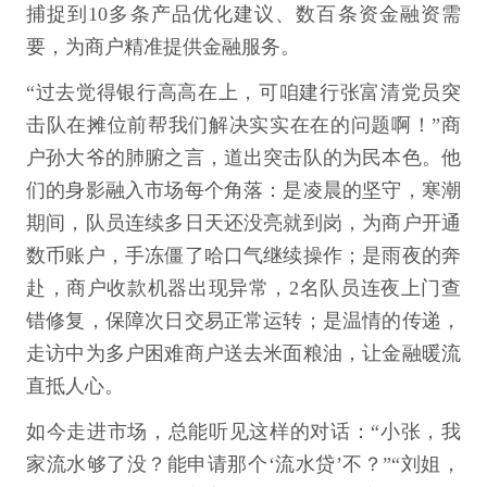
捕捉到10多条产品优化建议、数百条资金融资需
要，为商户精准提供金融服务。
“过去觉得银行高高在上，可咱建行张富清党员突
击队在摊位前帮我们解决实实在在的问题啊！”商
户孙大爷的肺腑之言，道出突击队的为民本色。他
们的身影融入市场每个角落：是凌晨的坚守，寒潮
期间，队员连续多日天还没亮就到岗，为商户开通
数币账户，手冻僵了哈口气继续操作；是雨夜的奔
赴，商户收款机器出现异常，2名队员连夜上门查
错修复，保障次日交易正常运转；是温情的传递，
走访中为多户困难商户送去米面粮油，让金融暖流
直抵人心。
如今走进市场，总能听见这样的对话：“小张，我
家流水够了没？能申请那个‘流水贷’不？”“刘姐，