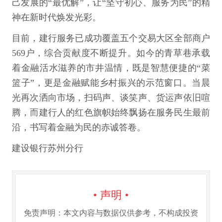
己发展的“最优解”，让“坚守初心、服务为民”的精
神在新时代焕发光彩。
目前，建行服务已成功覆盖五个交易大区全部商户
569户，综合贡献度不断提升。如今的青草巷承载
着金融活水滋养的市井温情，既是智慧便捷的“菜
篮子”，更是金融赋能乡村振兴的示范窗口。当晨
光再次洒向市场，扫码声、谈笑声、货运声依旧喧
腾，而建行人的红色旗帜始终飘扬在服务民生最前
沿，书写着金融为民的赤诚答卷。
建设银行苏州分行
• 声明 •
免责声明：本文内容与数据仅供参考，不构成投资