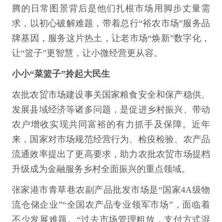
腾的日常图景背后是他们扎根市场用脚步丈量需
求，以初心破解难题，带着总行“裕农市场”服务品
牌基因，服务这片热土，让老市场“焕新”数字化，
让“篮子”更智慧，让小微经营更从容。
小小“菜篮子”拎起大民生
农批农贸市场建设事关国家粮食安全和保产稳供、
发展县域经济等诸多问题，是促进乡村振兴、带动
农户增收实现共同富裕的有力抓手及保障。近年
来，国家对市场规范经营行为、检疫检验、农产品
流通效率提出了更高要求，助力农批农贸市场提档
升级成为金融服务乡村全面振兴的重点领域。
张家港市青草巷农副产品批发市场是“国家4A级物
流仓储企业”“全国农产品专业领军市场”，面临着
不少发展难题。“过去市场管理粗放，支付方式混