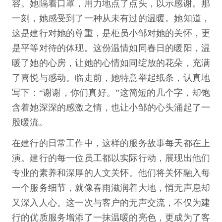
容。她隔着口罩，用力地点了点头，以示感谢。那
一刻，她感受到了一种从未有过的温暖。她知道，
这是建行对她的尊重，是柜员小邹对她的关怀，更
是平等对待的体现。这份温情如同春日的暖阳，温
暖了她的心房，让她的心情如同绽放的花朵，充满
了喜悦与感动。临走前，她特意举起纸条，认真地
写下：“谢谢，你们真好。”这简短的几个字，却饱
含着她深深的感激之情，也让小邹的心头涌起了一
股暖流。
在建行的日常工作中，这样的服务故事每天都在上
演。建行的每一位员工都以实际行动，展现出他们
专业的素养和深厚的人文关怀。他们将关怀融入每
一个服务细节，就像春雨滋润着大地，悄无声息却
又深入人心。这一次与客户的无声交流，不仅为建
行的优质服务增添了一抹温暖的亮色，更成为了客