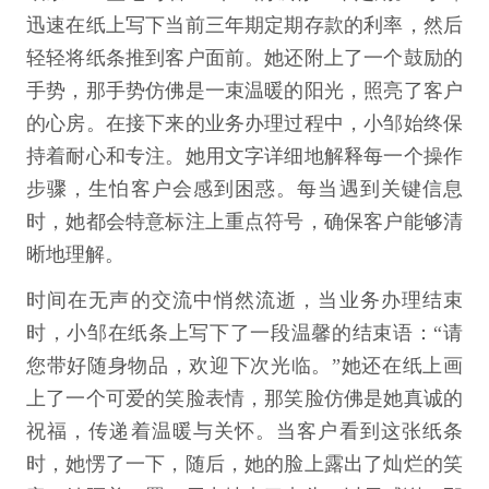
迅速在纸上写下当前三年期定期存款的利率，然后
轻轻将纸条推到客户面前。她还附上了一个鼓励的
手势，那手势仿佛是一束温暖的阳光，照亮了客户
的心房。在接下来的业务办理过程中，小邹始终保
持着耐心和专注。她用文字详细地解释每一个操作
步骤，生怕客户会感到困惑。每当遇到关键信息
时，她都会特意标注上重点符号，确保客户能够清
晰地理解。
时间在无声的交流中悄然流逝，当业务办理结束
时，小邹在纸条上写下了一段温馨的结束语：“请
您带好随身物品，欢迎下次光临。”她还在纸上画
上了一个可爱的笑脸表情，那笑脸仿佛是她真诚的
祝福，传递着温暖与关怀。当客户看到这张纸条
时，她愣了一下，随后，她的脸上露出了灿烂的笑