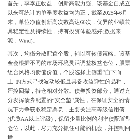
首先，季季正收益，创新高能力强。该基金自成立
以来可统计的单季度收益均为正，截至2025年6月
末，单位净值创新高次数高达66次，优异的业绩兼
具稳定性及持续性，持有投资体验感好(数据来
源：Wind)。
其次，均衡分散配置个股，辅以可转债策略。该基
金会根据不同的市场环境灵活调整权益仓位，股票
组合风格均衡偏价值，个股选择上侧重“自下而
上”的方式寻找波动较低且具备收益弹性的品种，
严控回撤，持仓相对分散。债券投资部分，通过充
分发挥债券配置的“安全垫”属性，在保证安全的情
况下力争获取稳定票息，主要关注高等级信用债
(优质AA以上评级)，保留少量比例的利率债配置型
仓位，以此，尽力充分抓住可能的机会，并控制回
撤。