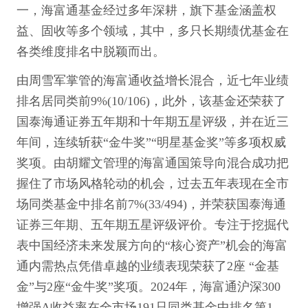
一，海富通基金经过多年深耕，旗下基金涵盖权
益、固收等多个领域，其中，多只长期绩优基金在
各类维度排名中脱颖而出。
由周雪军掌管的海富通收益增长混合，近七年业绩
排名居同类前9%(10/106)，此外，该基金还荣获了
国泰海通证券五年期和十年期五星评级，并在近三
年间，连续斩获“金牛奖”“明星基金奖”等多项权威
奖项。由胡耀文管理的海富通国策导向混合成功把
握住了市场风格轮动的机会，过去五年表现在全市
场同类基金中排名前7%(33/494)，并荣获国泰海通
证券三年期、五年期五星评级评价。专注于挖掘代
表中国经济未来发展方向的“核心资产”机会的海富
通内需热点凭借卓越的业绩表现荣获了2座 “金基
金”与2座“金牛奖”奖项。2024年，海富通沪深300
增强A收益率在全市场191只同类基金中排名第1，