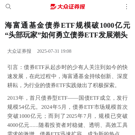
海富通基金债券ETF规模破1000亿元
“头部玩家”如何勇立债券ETF发展潮头
大众证券报
2025-07-31 19:08
引言：债券ETF从起步时的少有人关注到如今的快
速发展，在此过程中，海富通基金持续创新、深度
耕耘，为行业的债券ETF实践做出了积极探索。
2013年，首只债券型ETF——国债ETF成立，发行
规模54亿元。2024年5月，债券ETF市场规模首次
突破1000亿元；而到了2025年7月，规模已突破
4000亿元......随着投资者对稳健、透明、高效工具
需求的激增，债券ETF迅速扩容，成为新的热点。