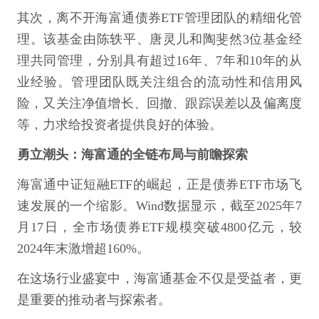
其次，离不开海富通债券ETF管理团队的精细化管
理。该基金由陈轶平、唐灵儿和陶斐然3位基金经
理共同管理，分别具有超过16年、7年和10年的从
业经验。管理团队既关注组合的流动性和信用风
险，又关注净值增长、回撤、跟踪误差以及偏离度
等，力求给投资者提供良好的体验。
勇立潮头：海富通的全链布局与前瞻探索
海富通中证短融ETF的崛起，正是债券ETF市场飞
速发展的一个缩影。Wind数据显示，截至2025年7
月17日，全市场债券ETF规模突破4800亿元，较
2024年末激增超160%。
在这场行业盛宴中，海富通基金不仅是受益者，更
是重要的推动者与探索者。