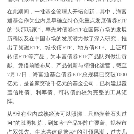
在此期间，一批基金管理人开拓创新，其中，海富
通基金作为业内最早确立特色化重点发展债券ETF
的“头部玩家”，率先对债券ETF在国际市场的发展
历程以及在中国市场的发展潜力做了深入研究，推
出了短融ETF、城投债ETF、地方债ETF、上证可
转债ETF等产品，为丰富债券ETF产品队列做出贡
献。凭借前瞻布局、产品创新与精细化运营，截至
7月17日，海富通基金债券ETF总规模已突破1000
亿元，是首家突破千亿元的基金公司，已构建起覆
盖信用债、利率债、可转债的较为完整的工具矩
阵。
从“没有业内成熟经验可以照搬，只能摸着石头过
河”的孤勇拓荒，到如今“产品矩阵广覆盖、规模市
占双领先、生态共建促繁荣”的引领风潮，过去几