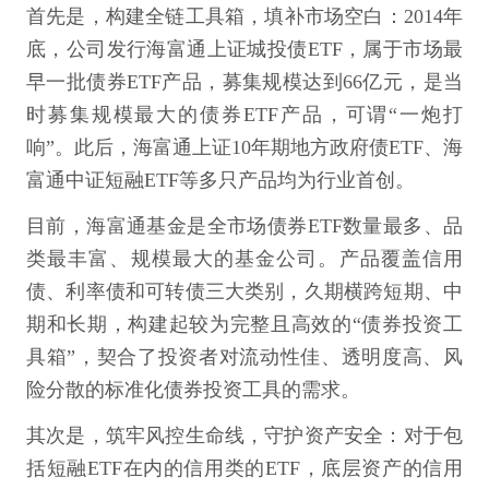
首先是，构建全链工具箱，填补市场空白：2014年
底，公司发行海富通上证城投债ETF，属于市场最
早一批债券ETF产品，募集规模达到66亿元，是当
时募集规模最大的债券ETF产品，可谓“一炮打
响”。此后，海富通上证10年期地方政府债ETF、海
富通中证短融ETF等多只产品均为行业首创。
目前，海富通基金是全市场债券ETF数量最多、品
类最丰富、规模最大的基金公司。产品覆盖信用
债、利率债和可转债三大类别，久期横跨短期、中
期和长期，构建起较为完整且高效的“债券投资工
具箱”，契合了投资者对流动性佳、透明度高、风
险分散的标准化债券投资工具的需求。
其次是，筑牢风控生命线，守护资产安全：对于包
括短融ETF在内的信用类的ETF，底层资产的信用