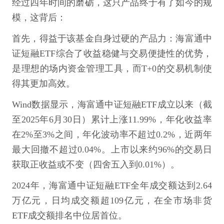
经过四年时间的磨砺，这只产品终于有了如今的规
模，这背后：
首先，得益于该基金自身过硬的产品力：海富通中
证短融ETF综合了收益稳健与交易便捷性的优势，
是理想的场内资金管理工具，而T+0的交易机制使
得其更加高效。
Wind数据显示，海富通中证短融ETF成立以来（截
至2025年6月30日）累计上涨11.99%，年化收益率
在2%至3%之间，年化波动率不超过0.2%，近两年
最大回撤不超过0.04%。上市以来约96%的交易日
获取正收益或不变（四舍五入到0.01%）。
2024年，海富通中证短融ETF全年成交额达到2.64
万亿元，日均成交额超109亿元，在全市场非货
ETF成交额排名中位居首位。