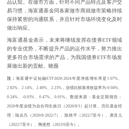
品认知。在做市方面，针对不同产品特点及客户交
易习惯，海富通基金同各家做市商就做市策略持续
保持紧密的沟通联系，并且针对市场环境变化及时
做出响应。
海富通基金表示，未来将继续发挥在债券ETF领域
的专业优势，不断提升产品的运作水平，努力推出
更多符合市场需求的产品，为我国债券ETF市场发
展做出新的贡献。晓薇
注：
海富通中证短融ETF2020-2024年度净值增长率是1.07%、
2.82%、2.14%、2.40%、2.23%，业绩比较基准收益率为-0.04%、
0.24%、-0.03%、0.47%、0.01%。数据来源：基金定期报告；
2020年度业绩为自合同生效日（2020/8/3）起计算。历任基金经
理：陆丛凡（2020/8-2022/7）、陈轶平（2022/7至今）、唐灵儿
（2022/7至今）、陶斐然（2023/6至今）。