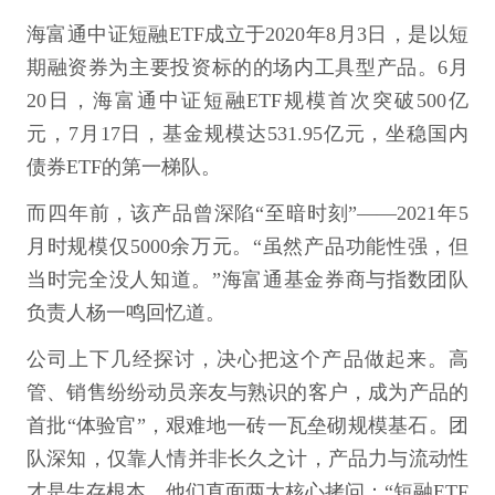
海富通中证短融ETF成立于2020年8月3日，是以短
期融资券为主要投资标的的场内工具型产品。6月
20日，海富通中证短融ETF规模首次突破500亿
元，7月17日，基金规模达531.95亿元，坐稳国内
债券ETF的第一梯队。
而四年前，该产品曾深陷“至暗时刻”——2021年5
月时规模仅5000余万元。“虽然产品功能性强，但
当时完全没人知道。”海富通基金券商与指数团队
负责人杨一鸣回忆道。
公司上下几经探讨，决心把这个产品做起来。高
管、销售纷纷动员亲友与熟识的客户，成为产品的
首批“体验官”，艰难地一砖一瓦垒砌规模基石。团
队深知，仅靠人情并非长久之计，产品力与流动性
才是生存根本。他们直面两大核心拷问：“短融ETF