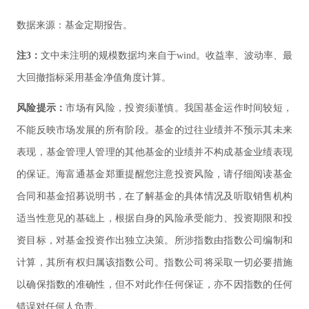
数据来源：基金定期报告。
注3：
文中未注明的规模数据均来自于wind。收益率、波动率、最
大回撤指标采用基金净值角度计算。
风险提示：
市场有风险，投资须谨慎。我国基金运作时间较短，
不能反映市场发展的所有阶段。基金的过往业绩并不预示其未来
表现，基金管理人管理的其他基金的业绩并不构成基金业绩表现
的保证。海富通基金郑重提醒您注意投资风险，请仔细阅读基金
合同和基金招募说明书，在了解基金的具体情况及听取销售机构
适当性意见的基础上，根据自身的风险承受能力、投资期限和投
资目标，对基金投资作出独立决策。所涉指数由指数公司编制和
计算，其所有权归属该指数公司。指数公司将采取一切必要措施
以确保指数的准确性，但不对此作任何保证，亦不因指数的任何
错误对任何人负责。