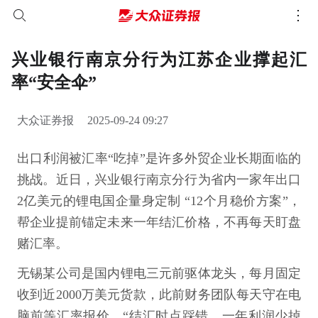
兴业银行南京分行为江苏企业撑起汇
率“安全伞”
大众证券报
2025-09-24 09:27
出口利润被汇率“吃掉”是许多外贸企业长期面临的
挑战。近日，兴业银行南京分行为省内一家年出口
2亿美元的锂电国企量身定制 “12个月稳价方案”，
帮企业提前锚定未来一年结汇价格，不再每天盯盘
赌汇率。
无锡某公司是国内锂电三元前驱体龙头，每月固定
收到近2000万美元货款，此前财务团队每天守在电
脑前等汇率报价，“结汇时点踩错，一年利润少掉