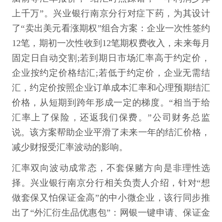
上千万”。兴业银行南京分行对症下药，为其设计
了“卖出美元看涨期权”组合方案：企业一次性签约
12笔，期初一次性收到12笔期权费收入，未来每月
固定日自动交割;若到期日市场汇率高于约定价，
企业按约定价格结汇;若低于约定价，企业无需结
汇，约定价按照企业订单成本汇率和心理预期结汇
价格，从短期到跨年形成一定的梯度。“相当于给
汇率上了保险，还返我们保费。”公司财务总监
说。该方案帮助企业平滑了未来一年的结汇价格，
减少财报受汇率波动的影响。
汇率双向波动成常态，不套保赌方向是非理性选
择。兴业银行南京分行相关负责人介绍，针对“想
做套保又怕保证金高”的中小微企业，该行同步推
出了“外汇衍生品优惠包”：网银一键申请、保证金