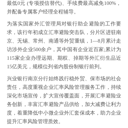
最低0元 (专项授信替代)、手续费最高减免100%，
并配备专属客户经理全程辅导。
为落实国家外汇管理局对银行助企避险的工作要
求，该行年初成立汇率避险突击队，分片区进驻南
京、无锡、常州、南通等外贸重镇，1—8月累计走
访涉外企业500余户，其中国有企业近百家;累计为
115家企业办理远期、期权、掉期等外汇衍生品近
15亿美元，规模位列省内股份制银行前列。
兴业银行南京分行始终践行稳外贸、保市场的社会
责任，高度重视企业汇率风险管理服务工作，持续
深化市场宣传，扩大宣传覆盖面，开展汇率避险业
务创新，丰富汇率避险产品供给，加大减费让利力
度，着重降低中小微企业外汇套保成本，助力企业
提升汇率风险管理质效。