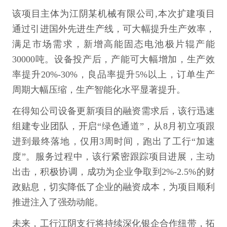
该项目主体为江阴某机械有限公司,本次扩建项目
通过引进国外先进生产线，可大幅提升生产效率，
满足市场需求，新增高能固态电池极片辊产能
30000吨。设备投产后，产能可大幅增加，生产效
率提升20%-30%，良品率提升5%以上，订单生产
周期大幅压缩，生产智能化水平显著提升。
在得知公司设备更新项目的融资需求后，该行迅速
组建专业团队，开启“绿色通道”，从8月初立项跟
进到最终落地，仅用3周时间，跑出了工行“加速
度”。服务过程中，该行紧密跟踪项目进展，主动
出击，积极协调，成功为企业争取到2%-2.5%的财
政贴息，切实降低了企业的融资成本，为项目顺利
推进注入了强劲动能。
未来，工行江阴支行将持续深化银企合作纽带，拓